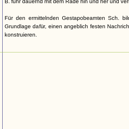
B. fuhr dauernd mit dem Rade hin und her und verm
Für den ermittelnden Gestapobeamten Sch. bi
Grundlage dafür, einen angeblich festen Nachric
konstruieren.