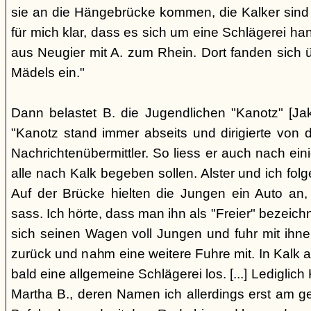
sie an die Hängebrücke kommen, die Kalker sind
für mich klar, dass es sich um eine Schlägerei han
aus Neugier mit A. zum Rhein. Dort fanden sich
Mädels ein."
Dann belastet B. die Jugendlichen "Kanotz" [Ja
"Kanotz stand immer abseits und dirigierte von 
Nachrichtenübermittler. So liess er auch nach ein
alle nach Kalk begeben sollen. Alster und ich fol
Auf der Brücke hielten die Jungen ein Auto an,
sass. Ich hörte, dass man ihn als "Freier" bezeic
sich seinen Wagen voll Jungen und fuhr mit ihn
zurück und nahm eine weitere Fuhre mit. In Kalk
bald eine allgemeine Schlägerei los. [...] Lediglic
Martha B., deren Namen ich allerdings erst am ge