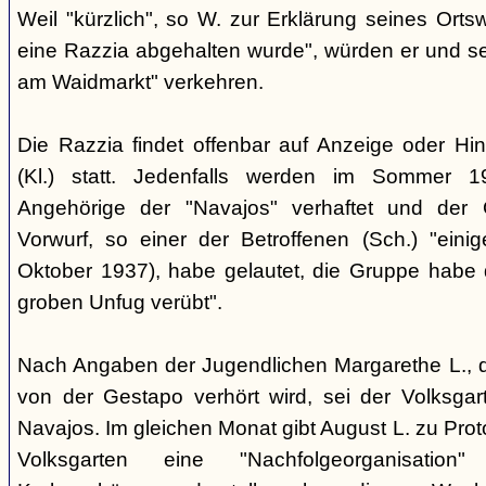
Weil "kürzlich", so W. zur Erklärung seines Orts
eine Razzia abgehalten wurde", würden er und 
am Waidmarkt" verkehren.
Die Razzia findet offenbar auf Anzeige oder Hin
(Kl.) statt. Jedenfalls werden im Sommer 
Angehörige der "Navajos" verhaftet und der 
Vorwurf, so einer der Betroffenen (Sch.) "eini
Oktober 1937), habe gelautet, die Gruppe habe
groben Unfug verübt".
Nach Angaben der Jugendlichen Margarethe L., 
von der Gestapo verhört wird, sei der Volksgart
Navajos. Im gleichen Monat gibt August L. zu Prot
Volksgarten eine "Nachfolgeorganisati