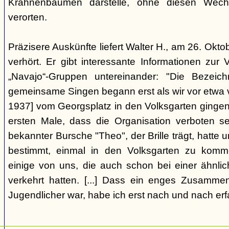
Krahnenbäumen darstelle, ohne diesen Wechs
verorten.
Präzisere Auskünfte liefert Walter H., am 26. Okt
verhört. Er gibt interessante Informationen zur
„Navajo“-Gruppen untereinander: "Die Bezei
gemeinsame Singen begann erst als wir vor etwa v
1937] vom Georgsplatz in den Volksgarten gingen
ersten Male, dass die Organisation verboten s
bekannter Bursche "Theo", der Brille trägt, hatte
bestimmt, einmal in den Volksgarten zu komm
einige von uns, die auch schon bei einer ähnl
verkehrt hatten. [...] Dass ein enges Zusamme
Jugendlicher war, habe ich erst nach und nach erf