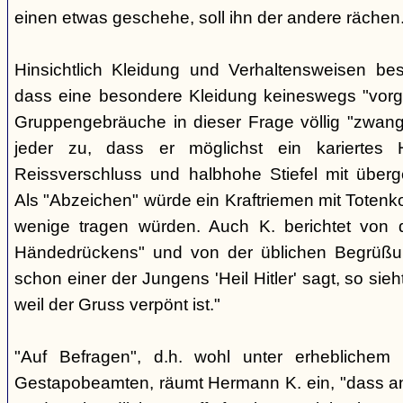
einen etwas geschehe, soll ihn der andere rächen
Hinsichtlich Kleidung und Verhaltensweisen be
dass eine besondere Kleidung keineswegs "vorg
Gruppengebräuche in dieser Frage völlig "zwangl
jeder zu, dass er möglichst ein kariertes
Reissverschluss und halbhohe Stiefel mit überge
Als "Abzeichen" würde ein Kraftriemen mit Totenko
wenige tragen würden. Auch K. berichtet von 
Händedrückens" und von der üblichen Begrüßun
schon einer der Jungens 'Heil Hitler' sagt, so sie
weil der Gruss verpönt ist."
"Auf Befragen", d.h. wohl unter erheblichem
Gestapobeamten, räumt Hermann K. ein, "dass a