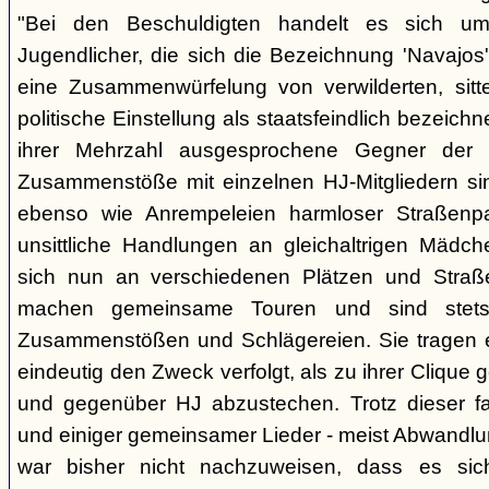
"Bei den Beschuldigten handelt es sich um 
Jugendlicher, die sich die Bezeichnung 'Navajos' 
eine Zusammenwürfelung von verwilderten, sitt
politische Einstellung als staatsfeindlich bezeich
ihrer Mehrzahl ausgesprochene Gegner der 
Zusammenstöße mit einzelnen HJ-Mitgliedern si
ebenso wie Anrempeleien harmloser Straßenpa
unsittliche Handlungen an gleichaltrigen Mädch
sich nun an verschiedenen Plätzen und Straß
machen gemeinsame Touren und sind stet
Zusammenstößen und Schlägereien. Sie tragen ein
eindeutig den Zweck verfolgt, als zu ihrer Clique
und gegenüber HJ abzustechen. Trotz dieser fas
und einiger gemeinsamer Lieder - meist Abwandlu
war bisher nicht nachzuweisen, dass es si