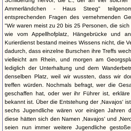
Schilderung hervor, die L., der an vier solcher
Ammerländchen - Haus Steeg" teilgen
entsprechenden Fragen des vernehmenden Ges
"Wir waren meist zu 20 bis 25 Personen, die sich 
wie vom Appellhofplatz, Hängebrücke und and
Kurierdienst bestand meines Wissens nicht, die 
dadurch, dass einzelne Burschen ihre Treffs wec
vielleicht am Rhein, und morgen am Georgspla
lediglich der Unterhaltung und dem Wanderbetr
denselben Platz, weil wir wussten, dass wir do
treffen würden. Nochmals befragt, wer die Gesa
geschaffen hat, oder wer ihr Führer ist, erkläre
bekannt ist. Über die Entstehung der ‚Navajos' is
sechs Jugendliche wären vor einigen Jahren d
diese hätten sich den Namen ‚Navajos' und ‚Nero
seien nun immer weitere Jugendliche gestoßen