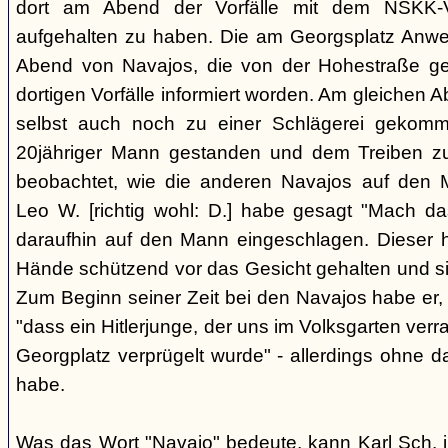
dort am Abend der Vorfälle mit dem NSKK-Ve
aufgehalten zu haben. Die am Georgsplatz Anw
Abend von Navajos, die von der Hohestraße g
dortigen Vorfälle informiert worden. Am gleichen 
selbst auch noch zu einer Schlägerei gekomm
20jähriger Mann gestanden und dem Treiben z
beobachtet, wie die anderen Navajos auf den
Leo W. [richtig wohl: D.] habe gesagt "Mach 
daraufhin auf den Mann eingeschlagen. Dieser ha
Hände schützend vor das Gesicht gehalten und si
Zum Beginn seiner Zeit bei den Navajos habe er, 
"dass ein Hitlerjunge, der uns im Volksgarten verr
Georgplatz verprügelt wurde" - allerdings ohne da
habe.
Was das Wort "Navajo" bedeute, kann Karl Sch. 