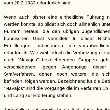
vom 28.2.1933 erforderlich sind.
Wenn auch bisher eine einheitliche Führung 
werden konnte, so bildet sich doch allmählich unt
Führern heraus, die den übrigen Jugendlichen 
bündischen Geist vermitteln In dieser Rich
Ermittlungen, insbesondere die verantwortli
erforderlich. Wie weit jedoch die Verhetzung diese
auch "Navajos" bezeichnenden Gruppen geht, 
verschiedenen, gegen Angehörige dieser 
Strafverfahren, denen noch weitere, die sic
befinden, folgen werden. Bezeichnend für die Bet
"Navajos" sind die Vorgänge die im Verfahren 1b
und Lang zur Erörterung stehen.
Jedenfalls steht bereits heute fest, dass der B