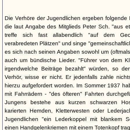
Die Verhöre der Jugendlichen ergeben folgende E
die laut Angabe des Mitglieds Peter Sch. "aus e
treffe sich fast allabendlich "auf dem Ge
verabredeten Plätzen" und singe "gemeinschaftlich
es sich nach seinen Angaben sowohl um (oftmals 
auch um bündische Lieder. "Führer von dem K
irgendwelche Beiträge bezahlt" würden, so der
Verhör, wisse er nicht. Er jedenfalls zahle nic
hierzu aufgefordert worden. Im Sommer 1937 ha
mit Fahrrädern - "des öfteren" Fahrten durchgef
Jungens bestehe aus kurzen schwarzen Hose
karierten Hemden, Kletterwesten oder Lederjac
Jugendlichen "ein Lederkoppel mit blankem S
einen Handgelenkriemen mit einem Totenkopf trage