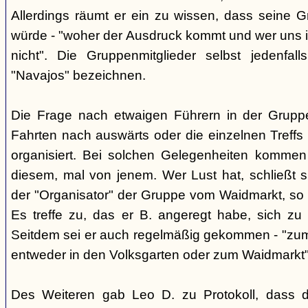
Allerdings räumt er ein zu wissen, dass seine 
würde - "woher der Ausdruck kommt und wer uns ih
nicht". Die Gruppenmitglieder selbst jedenfal
"Navajos" bezeichnen.
Die Frage nach etwaigen Führern in der Gruppe
Fahrten nach auswärts oder die einzelnen Treffs 
organisiert. Bei solchen Gelegenheiten kommen
diesem, mal von jenem. Wer Lust hat, schließt s
der "Organisator" der Gruppe vom Waidmarkt, so D
Es treffe zu, das er B. angeregt habe, sich zu
Seitdem sei er auch regelmäßig gekommen - "zum
entweder in den Volksgarten oder zum Waidmarkt"
Des Weiteren gab Leo D. zu Protokoll, dass d