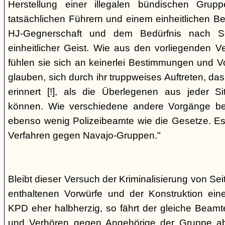
Herstellung einer illegalen bündischen Grup
tatsächlichen Führern und einem einheitlichen Bes
HJ-Gegnerschaft und dem Bedürfnis nach Sc
einheitlicher Geist. Wie aus den vorliegenden 
fühlen sie sich an keinerlei Bestimmungen und V
glauben, sich durch ihr truppweises Auftreten, da
erinnert [!], als die Überlegenen aus jeder S
können. Wie verschiedene andere Vorgänge bew
ebenso wenig Polizeibeamte wie die Gesetze. E
Verfahren gegen Navajo-Gruppen."
Bleibt dieser Versuch der Kriminalisierung von Seit
enthaltenen Vorwürfe und der Konstruktion ein
KPD eher halbherzig, so fährt der gleiche Beam
und Verhören gegen Angehörige der Gruppe a