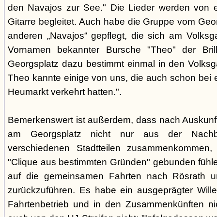
den Navajos zur See." Die Lieder werden von e
Gitarre begleitet. Auch habe die Gruppe vom Geo
anderen „Navajos“ gepflegt, die sich am Volksgar
Vornamen bekannter Bursche "Theo" der Brill
Georgsplatz dazu bestimmt einmal in den Volks
Theo kannte einige von uns, die auch schon bei 
Heumarkt verkehrt hatten.".
Bemerkenswert ist außerdem, dass nach Auskunft
am Georgsplatz nicht nur aus der Nachba
verschiedenen Stadtteilen zusammenkommen, 
"Clique aus bestimmten Gründen" gebunden fühlen
auf die gemeinsamen Fahrten nach Rösrath 
zurückzuführen. Es habe ein ausgeprägter Wille
Fahrtenbetrieb und in den Zusammenkünften nic