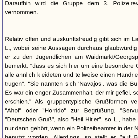
Daraufhin wird die Gruppe dem 3. Polizeirev
vernommen.
Relativ offen und auskunftsfreudig gibt sich im L
L., wobei seine Aussagen durchaus glaubwürdig 
er zu den Jugendlichen am Waidmarkt/Georgspla
bemerkt, "dass es sich hier um eine besondere G
alle ähnlich kleideten und teilweise einen Handr
trugen". "Sie nannten sich 'Navajos', was die Bu
Es war ein enger Zusammenhalt, der mir gefiel, s
erschien." Als gruppentypische Grußformen v
"Ahoi" oder "Horrido" zur Begrüßung, "Ser
"Deutschen Gruß", also "Heil Hitler", so L., habe 
nur dann gehört, wenn ein Polizeibeamter in der N
benutzt worden. Allerdings, so stellt er "auf 