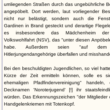
umliegenden Straßen durch das ungebührliche 
angepöbelt. Dort werden, laut vorliegender Be
nicht nur belästigt, sondern auch die Fenst
Gardinen in Brand gesteckt und derartige Flegele
es insbesondere das Mädchenheim der Nat
Volkswohlfahrt (NSV), das "unter diesen Anpöbele
habe. Außerdem seien "auf dem G
Hitlerjungendangehörige überfallen und misshande
Bei den beschuldigten Jugendlichen, so viel hatte
Kürze der Zeit ermitteln können, solle es s
ehemaligen Pfadfindervereinigung" handeln
Decknamen 'Noroterjugend' [!] ihr staatsfeind
würden. Das Erkennungszeichen "der Mitglieder d
Handgelenkriemen mit Totenkopf.