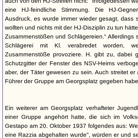
auch von den HJ-Streifen nicht: "Infolgedessen w
eine HJ-feindliche Stimmung. Die HJ-Gegne
Ausdruck, es wurde immer wieder gesagt, dass si
wollten und nichts mit der HJ-Disziplin zu tun hä
Zusammenstößen und Schlägereien.“ Allerdings se
Schlägerei mit Kl. verabredet worden, we
Zusammenstöße provoziere. H. gibt zu, dabei g
Schutzgitter der Fenster des NSV-Heims verbogen
aber, der Täter gewesen zu sein. Auch streitet er
Führer der Gruppe am Georgsplatz gegeben habe
Ein weiterer am Georgsplatz verhafteter Jugendl
einer Gruppe angehört hatte, die sich im Volksga
Gestapo am 20. Oktober 1937 folgendes aus: Weil
eine Razzia abgehalten wurde", würden er und 