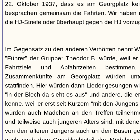
22. Oktober 1937, dass es am Georgplatz kei
besprachen gemeinsam die Fahrten. Wir haben u
die HJ-Streife oder überhaupt gegen die HJ vorzu
Im Gegensatz zu den anderen Verhörten nennt Wi
"Führer" der Gruppe: Theodor B. würde, weil er d
Fahrtziele und Abfahrtzeiten bestimme
Zusammenkünfte am Georgplatz würden unt
stattfinden. Hier würden dann Lieder gesungen wi
"in der Blech da sieht es aus" und andere, die er
kenne, weil er erst seit Kurzem "mit den Jungen
würden auch Mädchen an den Treffen teilnehmen
und teilweise auch jüngeren Alters sind, mit den
von den älteren Jungens auch an den Busen gef
auch nach dem Geschlechtsteil der Mädchen g