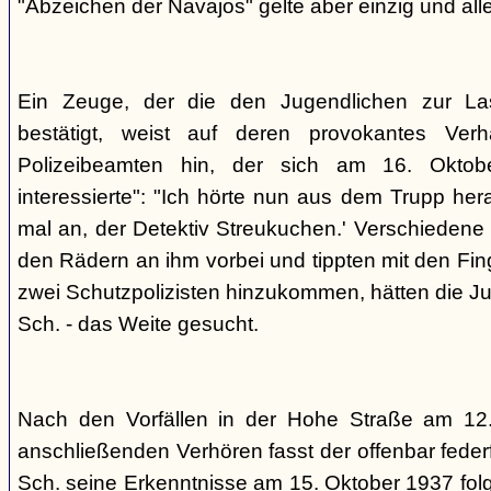
"Abzeichen der Navajos" gelte aber einzig und alle
Ein Zeuge, der die den Jugendlichen zur La
bestätigt, weist auf deren provokantes Ver
Polizeibeamten hin, der sich am 16. Oktob
interessierte": "Ich hörte nun aus dem Trupp he
mal an, der Detektiv Streukuchen.' Verschiedene p
den Rädern an ihm vorbei und tippten mit den Finge
zwei Schutzpolizisten hinzukommen, hätten die Jug
Sch. - das Weite gesucht.
Nach den Vorfällen in der Hohe Straße am 12
anschließenden Verhören fasst der offenbar fed
Sch. seine Erkenntnisse am 15. Oktober 1937 f