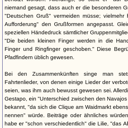
niemand gesagt, dass auch er die besonderen 
"Deutschen Gruß" vermeiden müsse; vielmehr 
Aufforderung" den Grußformen angepasst. Glei
speziellen Händedruck sämtlicher Gruppenmitglied
"Die beiden kleinen Finger werden in die Han
Finger und Ringfinger geschoben." Diese Begrü
Pfadfindern üblich gewesen.
Bei den Zusammenkünften singe man stets
Fahrtenlieder, von denen einige Lieder der verb
seien, was ihm auch bewusst gewesen sei. Allerdin
Gestapo, ein "Unterschied zwischen den Navajos 
bekannt, "da sich die Clique am Waidmarkt ebenso
nennen" würde. Beiträge oder ähnliches würden n
habe er "schon verschiedentlich" die Lilie, "das 