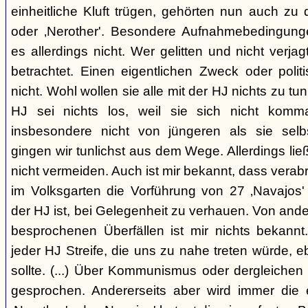
einheitliche Kluft trügen, gehörten nun auch zu
oder ‚Nerother'. Besondere Aufnahmebedingung
es allerdings nicht. Wer gelitten und nicht verjag
betrachtet. Einen eigentlichen Zweck oder polit
nicht. Wohl wollen sie alle mit der HJ nichts zu tu
HJ sei nichts los, weil sie sich nicht komma
insbesondere nicht von jüngeren als sie sel
gingen wir tunlichst aus dem Wege. Allerdings l
nicht vermeiden. Auch ist mir bekannt, dass verabr
im Volksgarten die Vorführung von 27 ‚Navajos' 
der HJ ist, bei Gelegenheit zu verhauen. Von and
besprochenen Überfällen ist mir nichts bekannt.
jeder HJ Streife, die uns zu nahe treten würde, 
sollte. (...) Über Kommunismus oder dergleichen o
gesprochen. Andererseits aber wird immer die