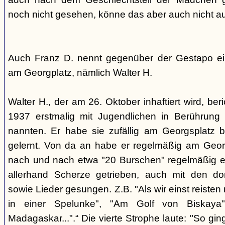
noch nicht gesehen, könne das aber auch nicht a
Auch Franz D. nennt gegenüber der Gestapo ei
am Georgplatz, nämlich Walter H.
Walter H., der am 26. Oktober inhaftiert wird, beri
1937 erstmalig mit Jugendlichen in Berührung 
nannten. Er habe sie zufällig am Georgsplatz 
gelernt. Von da an habe er regelmäßig am Georg
nach und nach etwa "20 Burschen" regelmäßig ei
allerhand Scherze getrieben, auch mit den do
sowie Lieder gesungen. Z.B. "Als wir einst reisten
in einer Spelunke", "Am Golf von Biskaya"
Madagaskar...".“ Die vierte Strophe laute: "So gi