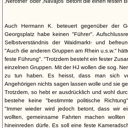
‚Nerother' oder ‚Navajos' betont die einen festen B
Auch Hermann K. beteuert gegenüber der G
Georgsplatz habe keinen "Führer". Aufschlussr
Selbstverständnis der Waidmarkt- und befreu
"Auch die anderen Gruppen am Rhein u.s.w." hätt
feste Führung". "Trotzdem besteht ein fester Zus
einzelnen Gruppen. Mit der HJ wollen die sog. Ner
zu tun haben. Es heisst, dass man sich vo
Angehörigen nichts sagen lassen wolle und sie ge
Trotzdem, so hebt er ausdrücklich und wohl durc
bestehe keine "bestimmte politische Richtung
"Immer wieder wird jedoch betont, dass wir e
wollten, gemeinsame Fahrten machen wollte
hineinreden dürfe. Es soll eine feste Kamerads