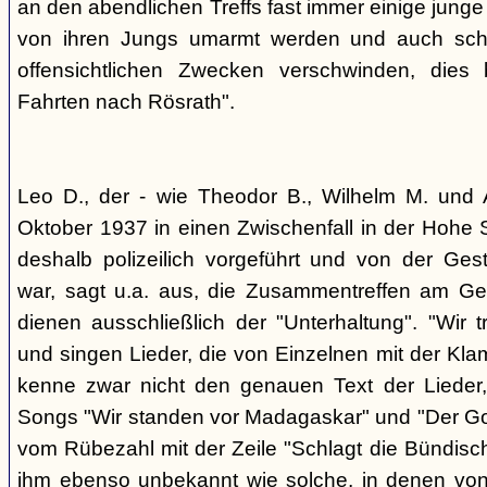
an den abendlichen Treffs fast immer einige jung
von ihren Jungs umarmt werden und auch sch
offensichtlichen Zwecken verschwinden, dies
Fahrten nach Rösrath".
Leo D., der - wie Theodor B., Wilhelm M. und A
Oktober 1937 in einen Zwischenfall in der Hohe 
deshalb polizeilich vorgeführt und von der G
war, sagt u.a. aus, die Zusammentreffen am Ge
dienen ausschließlich der "Unterhaltung". "Wir 
und singen Lieder, die von Einzelnen mit der Klam
kenne zwar nicht den genauen Text der Lieder,
Songs "Wir standen vor Madagaskar" und "Der Gol
vom Rübezahl mit der Zeile "Schlagt die Bündisch
ihm ebenso unbekannt wie solche, in denen von