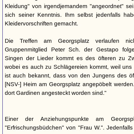
Kleidung" von irgendjemandem "angeordnet" sei,
sich seiner Kenntnis. Ihm selbst jedenfalls h
Kleidervorschriften gemacht.
Die Treffen am Georgsplatz verlaufen nicht
Gruppenmitglied Peter Sch. der Gestapo folg
Singen der Lieder kommt es des öfteren zu Zwi
wobei es auch zu Schlägereien kommt, weil uns di
ist auch bekannt, dass von den Jungens des 
[NSV-] Heim am Georgsplatz angepöbelt werden. E
dort Gardinen angesteckt worden sind."
Einer der Anziehungspunkte am Georgspl
"Erfrischungsbüdchen" von "Frau W.". Jedenfalls 