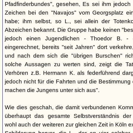
Pfadfinderbundes", gesehen, Es sei ihm jedoch 
Zeichen bei den "Navajos" vom Georgsplatz e
habe; ihm selbst, so L., sei allein der Totenk
Abzeichen bekannt. Die Gruppe habe keinen "bes
jedoch einen Jugendlichen - Thoedor B. - de
eingerechnet, bereits "seit Jahren" dort verkehre
und nach dem sich die "übrigen Burschen" rich
solche Aussagen zu werten sind, zeigt die Ta
Verhören z.B. Hermann K. als federführend darge
jedoch nicht für die Fahrten und die Bestimmung d
machen die Jungens unter sich aus".
Wie dies geschah, die damit verbundenen Kommu
überhaupt das gesamte Selbstverständnis der
wohl auch der weiteren zur gleichen Zeit in Köln e