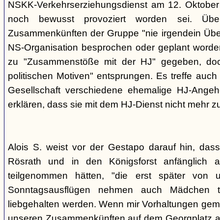
NSKK-Verkehrserziehungsdienst am 12. Oktober
noch bewusst provoziert worden sei. Übe
Zusammenkünften der Gruppe "nie irgendein Überf
NS-Organisation besprochen oder geplant worde
zu "Zusammenstöße mit der HJ" gegeben, doch
politischen Motiven" entsprungen. Es treffe auch 
Gesellschaft verschiedene ehemalige HJ-Angehö
erklären, dass sie mit dem HJ-Dienst nicht mehr z
Alois S. weist vor der Gestapo darauf hin, da
Rösrath und in den Königsforst anfänglich a
teilgenommen hätten, "die erst später von 
Sonntagsausflügen nehmen auch Mädchen t
liebgehalten werden. Wenn mir Vorhaltungen gema
unseren Zusammenkünften auf dem Georgplatz a