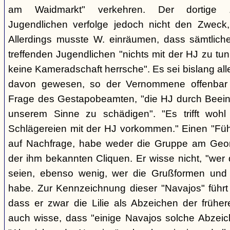
am Waidmarkt" verkehren. Der dortige 
Jugendlichen verfolge jedoch nicht den Zweck,
Allerdings musste W. einräumen, dass sämtlich
treffenden Jugendlichen "nichts mit der HJ zu tun
keine Kameradschaft herrsche". Es sei bislang all
davon gewesen, so der Vernommene offenbar 
Frage des Gestapobeamten, "die HJ durch Beeinfl
unserem Sinne zu schädigen". "Es trifft woh
Schlägereien mit der HJ vorkommen." Einen "Führ
auf Nachfrage, habe weder die Gruppe am Geor
der ihm bekannten Cliquen. Er wisse nicht, "wer
seien, ebenso wenig, wer die Grußformen und d
habe. Zur Kennzeichnung dieser "Navajos" führt 
dass er zwar die Lilie als Abzeichen der frühe
auch wisse, dass "einige Navajos solche Abzeich