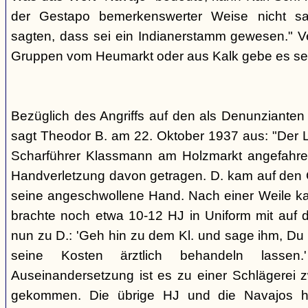
der Gestapo bemerkenswerter Weise nicht s
sagten, dass sei ein Indianerstamm gewesen." V
Gruppen vom Heumarkt oder aus Kalk gebe es sei
Bezüglich des Angriffs auf den als Denunziante
sagt Theodor B. am 22. Oktober 1937 aus: "Der 
Scharführer Klassmann am Holzmarkt angefahre
Handverletzung davon getragen. D. kam auf den G
seine angeschwollene Hand. Nach einer Weile kam
brachte noch etwa 10-12 HJ in Uniform mit auf d
nun zu D.: 'Geh hin zu dem Kl. und sage ihm, Du h
seine Kosten ärztlich behandeln lassen.
Auseinandersetzung ist es zu einer Schlägerei 
gekommen. Die übrige HJ und die Navajos ha