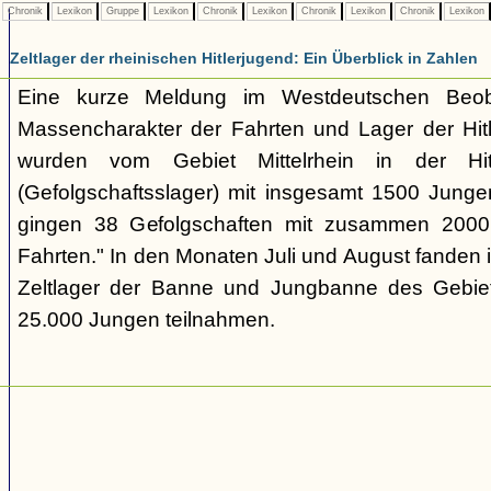
Chronik
Lexikon
Gruppe
Lexikon
Chronik
Lexikon
Chronik
Lexikon
Chronik
Lexikon
Zeltlager der rheinischen Hitlerjugend: Ein Überblick in Zahlen
Eine kurze Meldung im Westdeutschen Beoba
Massencharakter der Fahrten und Lager der Hit
wurden vom Gebiet Mittelrhein in der Hitl
(Gefolgschaftsslager) mit insgesamt 1500 Junge
gingen 38 Gefolgschaften mit zusammen 2000
Fahrten." In den Monaten Juli und August fanden i
Zeltlager der Banne und Jungbanne des Gebiet
25.000 Jungen teilnahmen.