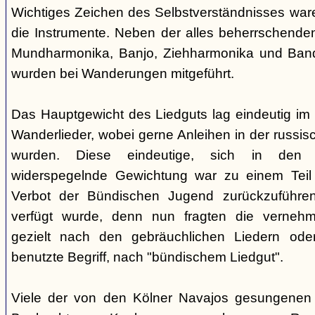
Wichtiges Zeichen des Selbstverständnisses wa
die Instrumente. Neben der alles beherrschende
Mundharmonika, Banjo, Ziehharmonika und Band
wurden bei Wanderungen mitgeführt.
Das Hauptgewicht des Liedguts lag eindeutig im 
Wanderlieder, wobei gerne Anleihen in der russi
wurden. Diese eindeutige, sich in den V
widerspegelnde Gewichtung war zu einem Teil 
Verbot der Bündischen Jugend zurückzuführe
verfügt wurde, denn nun fragten die verne
gezielt nach den gebräuchlichen Liedern od
benutzte Begriff, nach "bündischem Liedgut".
Viele der von den Kölner Navajos gesungenen 