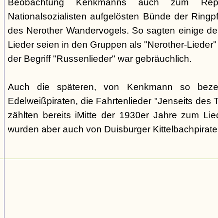
Beobachtung Kenkmanns auch zum Repe
Nationalsozialisten aufgelösten Bünde der Ringpfa
des Nerother Wandervogels. So sagten einige der
Lieder seien in den Gruppen als "Nerother-Lieder
der Begriff "Russenlieder" war gebräuchlich.
Auch die späteren, von Kenkmann so beze
Edelweißpiraten, die Fahrtenlieder "Jenseits des
zählten bereits iMitte der 1930er Jahre zum Lie
wurden aber auch von Duisburger Kittelbachpirat