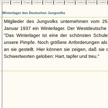
Chronik
Lexikon
Gruppe
Lexikon
Chronik
Lexikon
Chronik
Lexikon
Chronik
Lexikon
Winterlager des Deutschen Jungvolks
Mitglieder des Jungvolks unternehmen vom 25
Januar 1937 ein Winterlager. Der Westdeutsche
"Das Winterlager ist eine der schönsten Schul
unsere Pimpfe. Noch größere Anforderungen al
an sie gestellt. Hier können sie zeigen, daß sie 
Schwertworten geloben: Hart, tapfer und treu."