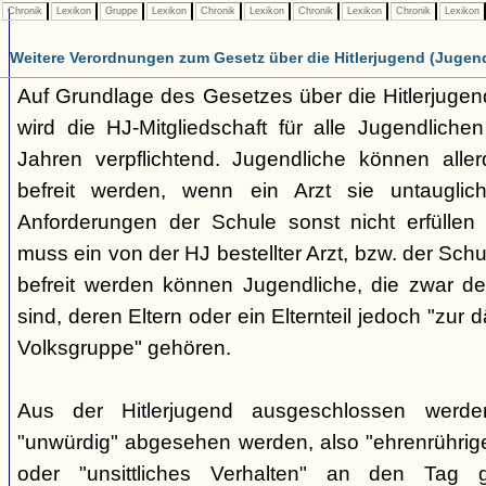
Chronik
Lexikon
Gruppe
Lexikon
Chronik
Lexikon
Chronik
Lexikon
Chronik
Lexikon
Weitere Verordnungen zum Gesetz über die Hitlerjugend (Jugen
Auf Grundlage des Gesetzes über die Hitlerjug
wird die HJ-Mitgliedschaft für alle Jugendliche
Jahren verpflichtend. Jugendliche können aller
befreit werden, wenn ein Arzt sie untauglic
Anforderungen der Schule sonst nicht erfüllen
muss ein von der HJ bestellter Arzt, bzw. der Schu
befreit werden können Jugendliche, die zwar d
sind, deren Eltern oder ein Elternteil jedoch "zur
Volksgruppe" gehören.
Aus der Hitlerjugend ausgeschlossen werde
"unwürdig" abgesehen werden, also "ehrenrühri
oder "unsittliches Verhalten" an den Tag 