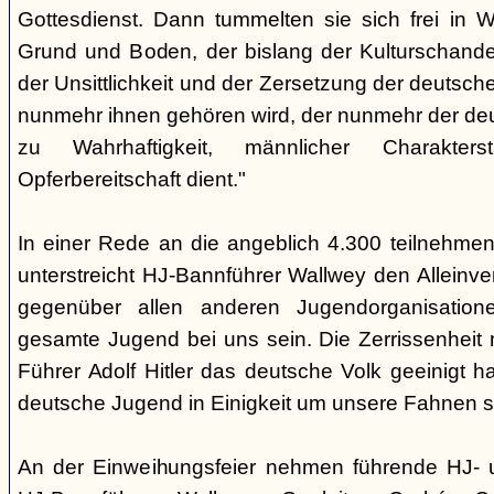
Gottesdienst. Dann tummelten sie sich frei in
Grund und Boden, der bislang der Kulturschand
der Unsittlichkeit und der Zersetzung der deutsch
nunmehr ihnen gehören wird, der nunmehr der d
zu Wahrhaftigkeit, männlicher Charakters
Opferbereitschaft dient."
In einer Rede an die angeblich 4.300 teilnehme
unterstreicht HJ-Bannführer Wallwey den Alleinv
gegenüber allen anderen Jugendorganisatio
gesamte Jugend bei uns sein. Die Zerrissenheit
Führer Adolf Hitler das deutsche Volk geeinigt ha
deutsche Jugend in Einigkeit um unsere Fahnen s
An der Einweihungsfeier nehmen führende HJ- u