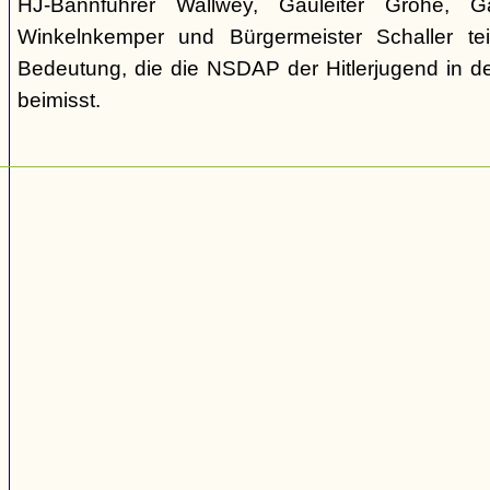
HJ-Bannführer Wallwey, Gauleiter Grohé, Ga
Winkelnkemper und Bürgermeister Schaller tei
Bedeutung, die die NSDAP der Hitlerjugend in d
beimisst.