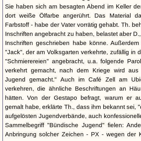
Sie haben sich am besagten Abend im Keller der 
dort weiße Ölfarbe angerührt. Das Material d
Farbstoff - habe der Vater vorrätig gehabt. Th. b
Inschriften angebracht zu haben, belastet aber D.
Inschriften geschrieben habe könne. Außerde
"Jack", der am Volksgarten verkehrte, zufällig in
"Schmierereien" angebracht, u.a. folgende Paro
verkehrt gemacht, nach dem Kriege wird aus
Jugend gemacht." Auch im Café Zell am Ubi
verkehren, die ähnliche Beschriftungen an Häu
hätten. Von der Gestapo befragt, warum er a
gemalt habe, erklärte Th., dass ihm bekannt sei, 
aufgelösten Jugendverbände, auch konfessionell
Sammelbegriff "Bündische Jugend" fielen: Ander
Anbringung solcher Zeichen - PX - wegen der Kü