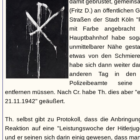
damit gebrüstet, gemeinsa
(Fritz D.) an öffentliche
Straßen der Stadt Köln 
mit Farbe angebracht
Hauptbahnhof habe soga
unmittelbarer Nähe gest
etwas von den Schmiere
habe sich dann weiter da
anderen Tag in den 
Polizeibeamte seine 
entfernen müssen. Nach Cr. habe Th. dies aber "
21.11.1942" geäußert.
Th. selbst gibt zu Protokoll, dass die Anbringu
Reaktion auf eine "Leistungswoche der Hitlerjug
und er seinen sich darin einig gewesen, dass ma