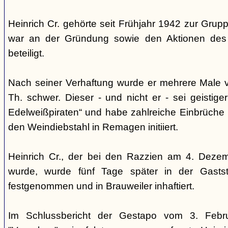
Heinrich Cr. gehörte seit Frühjahr 1942 zur Grup
war an der Gründung sowie den Aktionen des 
beteiligt.
Nach seiner Verhaftung wurde er mehrere Male ve
Th. schwer. Dieser - und nicht er - sei geistig
Edelweißpiraten“ und habe zahlreiche Einbrüche
den Weindiebstahl in Remagen initiiert.
Heinrich Cr., der bei den Razzien am 4. Dezem
wurde, wurde fünf Tage später in der Gastst
festgenommen und in Brauweiler inhaftiert.
Im Schlussbericht der Gestapo vom 3. Febr