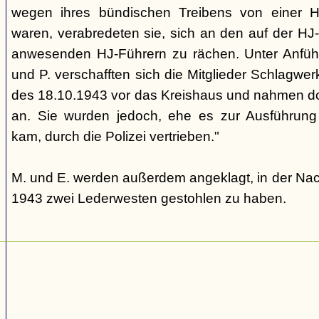
wegen ihres bündischen Treibens von einer HJ-
waren, verabredeten sie, sich an den auf der HJ-
anwesenden HJ-Führern zu rächen. Unter Anfüh
und P. verschafften sich die Mitglieder Schlagw
des 18.10.1943 vor das Kreishaus und nahmen do
an. Sie wurden jedoch, ehe es zur Ausführung 
kam, durch die Polizei vertrieben."
M. und E. werden außerdem angeklagt, in der Nac
1943 zwei Lederwesten gestohlen zu haben.