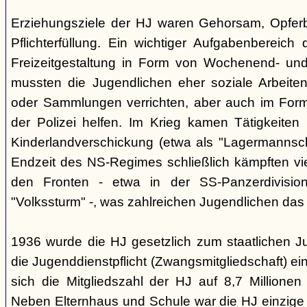
Erziehungsziele der HJ waren Gehorsam, Opferber
Pflichterfüllung. Ein wichtiger Aufgabenbereich
Freizeitgestaltung in Form von Wochenend- und
mussten die Jugendlichen eher soziale Arbeiten
oder Sammlungen verrichten, aber auch im Form
der Polizei helfen. Im Krieg kamen Tätigkeiten
Kinderlandverschickung (etwa als "Lagermannscha
Endzeit des NS-Regimes schließlich kämpften vie
den Fronten - etwa in der SS-Panzerdivision
"Volkssturm" -, was zahlreichen Jugendlichen das
1936 wurde die HJ gesetzlich zum staatlichen J
die Jugenddienstpflicht (Zwangsmitgliedschaft) ei
sich die Mitgliedszahl der HJ auf 8,7 Millionen
Neben Elternhaus und Schule war die HJ einzige 