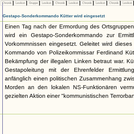
Chronik
Lexikon
Gruppe
Lexikon
Chronik
Lexikon
Chronik
Lexikon
Chronik
Lexikon
Gestapo-Sonderkommando Kütter wird eingesetzt
Einen Tag nach der Ermordung des Ortsgruppenl
wird ein Gestapo-Sonderkommando zur Ermittl
Vorkommnissen eingesetzt. Geleitet wird dieses i
Kommando von Polizeikommissar Ferdinand Kütte
Bekämpfung der illegalen Linken betraut war. Kü
Gestapoleitung mit der Ehrenfelder Ermittlung
anfänglich einen politischen Zusammenhang zwi
Morden an den lokalen NS-Funktionären vermu
gezielten Aktion einer "kommunistischen Terrorba