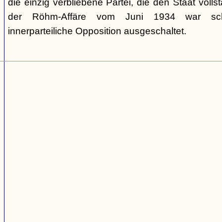
die einzig verbliebene Partei, die den Staat volls
der Röhm-Affäre vom Juni 1934 war schli
innerparteiliche Opposition ausgeschaltet.