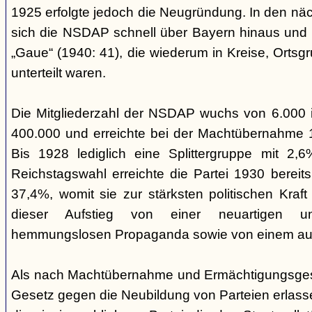
1925 erfolgte jedoch die Neugründung. In den nä
sich die NSDAP schnell über Bayern hinaus und gl
„Gaue“ (1940: 41), die wiederum in Kreise, Ortsg
unterteilt waren.
Die Mitgliederzahl der NSDAP wuchs von 6.000 
400.000 und erreichte bei der Machtübernahme 1
Bis 1928 lediglich eine Splittergruppe mit 2,
Reichstagswahl erreichte die Partei 1930 bereit
37,4%, womit sie zur stärksten politischen Kraft 
dieser Aufstieg von einer neuartigen u
hemmungslosen Propaganda sowie von einem ausu
Als nach Machtübernahme und Ermächtigungsgese
Gesetz gegen die Neubildung von Parteien erlas