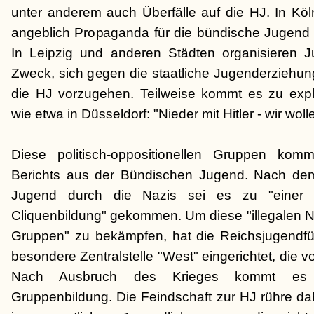
unter anderem auch Überfälle auf die HJ. In Köl
angeblich Propaganda für die bündische Jugend un
In Leipzig und anderen Städten organisieren J
Zweck, sich gegen die staatliche Jugenderziehu
die HJ vorzugehen. Teilweise kommt es zu expli
wie etwa in Düsseldorf: "Nieder mit Hitler - wir wolle
Diese politisch-oppositionellen Gruppen k
Berichts aus der Bündischen Jugend. Nach de
Jugend durch die Nazis sei es zu "einer g
Cliquenbildung" gekommen. Um diese "illegalen N
Gruppen" zu bekämpfen, hat die Reichsjugendfü
besondere Zentralstelle "West" eingerichtet, die vo
Nach Ausbruch des Krieges kommt es 
Gruppenbildung. Die Feindschaft zur HJ rühre da