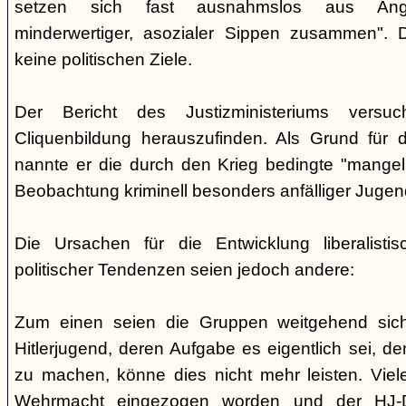
setzen sich fast ausnahmslos aus Angeh
minderwertiger, asozialer Sippen zusammen". 
keine politischen Ziele.
Der Bericht des Justizministeriums versu
Cliquenbildung herauszufinden. Als Grund für d
nannte er die durch den Krieg bedingte "mange
Beobachtung kriminell besonders anfälliger Jugend
Die Ursachen für die Entwicklung liberalistisch
politischer Tendenzen seien jedoch andere:
Zum einen seien die Gruppen weitgehend sich
Hitlerjugend, deren Aufgabe es eigentlich sei, 
zu machen, könne dies nicht mehr leisten. Viel
Wehrmacht eingezogen worden und der HJ-D