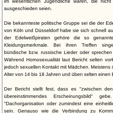
im wesentlichen Jugendliche waren, die nich
ausgeschieden seien.
Die bekannteste politische Gruppe sei die der E
von Köln und Düsseldorf habe sie sich schnell au
der Edelweißpiraten gehöre die so genannte
Kleidungsmerkmale. Bei ihren Treffen sing
bündische bzw. russische Lieder oder sprechen
Während Homosexualität laut Bericht selten vo
jedoch sexuellen Kontakt mit Mädchen. Meistens 
Alter von 14 bis 18 Jahren und üben selten einen B
Der Bericht stellt fest, dass es "zwischen de
übereinstimmendes Erscheinungsbild" ge
"Dachorganisation oder zumindest eine einheit
sein. Genauso wie die Verbindung zu Kommun