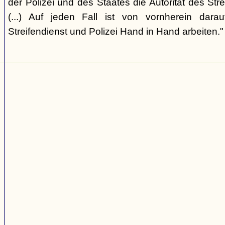
der Polizei und des Staates die Autorität des Str
(...) Auf jeden Fall ist von vornherein dara
Streifendienst und Polizei Hand in Hand arbeiten."