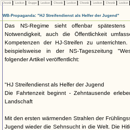
Chronik
Lexikon
Gruppe
Lexikon
Chronik
Lexikon
Chronik
Lexikon
Chronik
Lexikon
WB-Propaganda: "HJ Streifendienst als Helfer der Jugend"
Das NS-Regime sieht offenbar spätestens
Notwendigkeit, auch die Öffentlichkeit umfas
Kompetenzen der HJ-Streifen zu unterrichten
beispielsweise in der NS-Tageszeitung "Wes
folgender Artikel veröffentlicht:
"HJ Streifendienst als Helfer der Jugend
Die Fahrtenzeit beginnt - Zehntausende erlebe
Landschaft
Mit den ersten wärmenden Strahlen der Frühlings
Jugend wieder die Sehnsucht in die Welt. Die Hitl