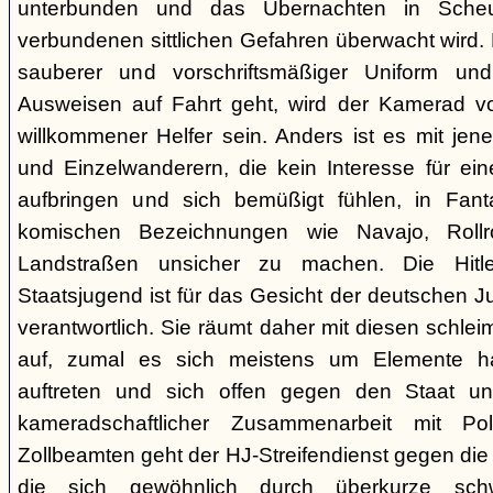
unterbunden und das Übernachten in Sche
verbundenen sittlichen Gefahren überwacht wird. 
sauberer und vorschriftsmäßiger Uniform u
Ausweisen auf Fahrt geht, wird der Kamerad vo
willkommener Helfer sein. Anders ist es mit je
und Einzelwanderern, die kein Interesse für ei
aufbringen und sich bemüßigt fühlen, in Fant
komischen Bezeichnungen wie Navajo, Rollrol
Landstraßen unsicher zu machen. Die Hitle
Staatsjugend ist für das Gesicht der deutschen Ju
verantwortlich. Sie räumt daher mit diesen schlei
auf, zumal es sich meistens um Elemente han
auftreten und sich offen gegen den Staat un
kameradschaftlicher Zusammenarbeit mit Po
Zollbeamten geht der HJ-Streifendienst gegen die
die sich gewöhnlich durch überkurze sch