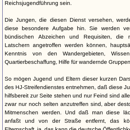
Reichsjugendführung sein.
Die Jungen, die diesen Dienst versehen, werd
diese besondere Aufgabe hin. Sie werden ver
bündischen Abzeichen und Requisiten, die 
Latschern angetroffen werden können, hauptsäc
Kenntnis von den Wandergebieten, Wiss
Quartierbeschaffung, Hilfe für wandernde Gruppe
So mögen Jugend und Eltern dieser kurzen Darste
des HJ-Streifendienstes entnehmen, daß diese 
hilfsbereit zur Seite stehen und nur Feind sind al
zwar nur noch selten anzutreffen sind, aber des
Mitmenschen werden. Und daß man diese läche
anfaßt und von der Straße entfernt, das kö
Elternschaft, ja, das kann die deutsche Öffentlichk