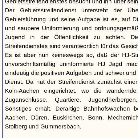
Gebietsstreifendienstes besucht und ihn über sein
Der Gebietsstreifendienst untersteht der Üb
Gebietsführung und seine Aufgabe ist es, auf Dis
und saubere Uniformierung und ordnungsgemäß
Jugend in der Öffentlichkeit zu achten. 
Streifendienstes sind verantwortlich für das Gesi
Es ist aber nun keineswegs so, daß der HJ-Str
unvorschriftsmäßig uninformierte HJ Jagd mac
eindeutig die positiven Aufgaben und schwer und v
Dienst. Da hat der Streifendienst zunächst ein
Köln-Aachen eingerichtet, wo die wandernd
Zuganschlüsse, Quartiere, Jugendherbergen
Sonstiges erhält. Derartige Bahnhofswachen be
Aachen, Düren, Euskirchen, Bonn, Mechernich
Stolberg und Gummersbach.