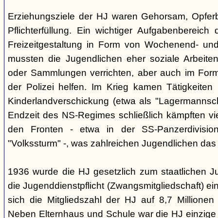
Erziehungsziele der HJ waren Gehorsam, Opferber
Pflichterfüllung. Ein wichtiger Aufgabenbereich
Freizeitgestaltung in Form von Wochenend- und
mussten die Jugendlichen eher soziale Arbeiten
oder Sammlungen verrichten, aber auch im Form
der Polizei helfen. Im Krieg kamen Tätigkeiten
Kinderlandverschickung (etwa als "Lagermannscha
Endzeit des NS-Regimes schließlich kämpften vie
den Fronten - etwa in der SS-Panzerdivision
"Volkssturm" -, was zahlreichen Jugendlichen das
1936 wurde die HJ gesetzlich zum staatlichen J
die Jugenddienstpflicht (Zwangsmitgliedschaft) ei
sich die Mitgliedszahl der HJ auf 8,7 Millionen
Neben Elternhaus und Schule war die HJ einzige 