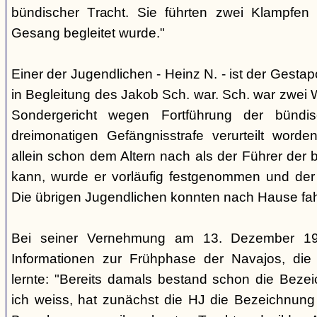
bündischer Tracht. Sie führten zwei Klampfen 
Gesang begleitet wurde."
Einer der Jugendlichen - Heinz N. - ist der Gestapo
in Begleitung des Jakob Sch. war. Sch. war zwei
Sondergericht wegen Fortführung der bündi
dreimonatigen Gefängnisstrafe verurteilt word
allein schon dem Altern nach als der Führer der 
kann, wurde er vorläufig festgenommen und der
Die übrigen Jugendlichen konnten nach Hause fah
Bei seiner Vernehmung am 13. Dezember 193
Informationen zur Frühphase der Navajos, die
lernte: "Bereits damals bestand schon die Bezei
ich weiss, hat zunächst die HJ die Bezeichnung 