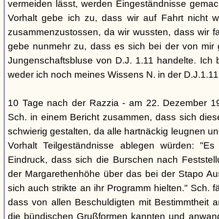
vermeiden lässt, werden Eingeständnisse gemacht
Vorhalt gebe ich zu, dass wir auf Fahrt nicht w
zusammenzustossen, da wir wussten, dass wir fal
gebe nunmehr zu, dass es sich bei der von mir
Jungenschaftsbluse von D.J. 1.11 handelte. Ich 
weder ich noch meines Wissens N. in der D.J.1.11
10 Tage nach der Razzia - am 22. Dezember 1
Sch. in einem Bericht zusammen, dass sich die
schwierig gestalten, da alle hartnäckig leugnen und
Vorhalt Teilgeständnisse ablegen würden: "Es
Eindruck, dass sich die Burschen nach Feststell
der Margarethenhöhe über das bei der Stapo Au
sich auch strikte an ihr Programm hielten." Sch. fä
dass von allen Beschuldigten mit Bestimmtheit 
die bündischen Grußformen kannten und anwand