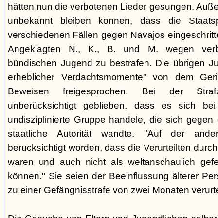
hätten nun die verbotenen Lieder gesungen. Auße
unbekannt bleiben können, dass die Staatsp
verschiedenen Fällen gegen Navajos eingeschritt
Angeklagten N., K., B. und M. wegen verbo
bündischen Jugend zu bestrafen. Die übrigen Ju
erheblicher Verdachtsmomente" von dem Ger
Beweisen freigesprochen. Bei der Stra
unberücksichtigt geblieben, dass es sich b
undisziplinierte Gruppe handele, die sich gegen
staatliche Autorität wandte. "Auf der ande
berücksichtigt worden, dass die Verurteilten durc
waren und auch nicht als weltanschaulich gef
können." Sie seien der Beeinflussung älterer Pe
zu einer Gefängnisstrafe von zwei Monaten verurtei