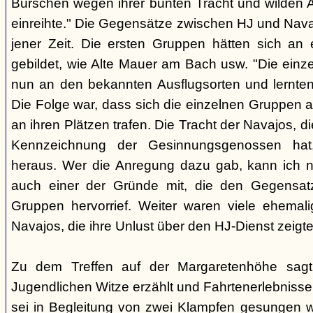
Burschen wegen ihrer bunten Tracht und wilden Ar
einreihte." Die Gegensätze zwischen HJ und Nava
jener Zeit. Die ersten Gruppen hätten sich an
gebildet, wie Alte Mauer am Bach usw. "Die einz
nun an den bekannten Ausflugsorten und lernte
Die Folge war, dass sich die einzelnen Gruppen 
an ihren Plätzen trafen. Die Tracht der Navajos, 
Kennzeichnung der Gesinnungsgenossen hat, 
heraus. Wer die Anregung dazu gab, kann ich ni
auch einer der Gründe mit, die den Gegensa
Gruppen hervorrief. Weiter waren viele ehemali
Navajos, die ihre Unlust über den HJ-Dienst zeigte
Zu dem Treffen auf der Margaretenhöhe sagt
Jugendlichen Witze erzählt und Fahrtenerlebniss
sei in Begleitung von zwei Klampfen gesungen w