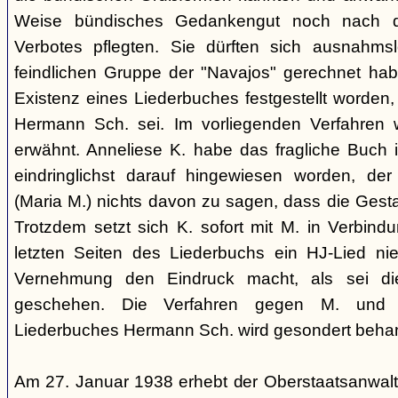
Weise bündisches Gedankengut noch nach de
Verbotes pflegten. Sie dürften sich ausnahm
feindlichen Gruppe der "Navajos" gerechnet habe
Existenz eines Liederbuches festgestellt worden
Hermann Sch. sei. Im vorliegenden Verfahren 
erwähnt. Anneliese K. habe das fragliche Buch i
eindringlichst darauf hingewiesen worden, der
(Maria M.) nichts davon zu sagen, dass die Ges
Trotzdem setzt sich K. sofort mit M. in Verbindu
letzten Seiten des Liederbuchs ein HJ-Lied nie
Vernehmung den Eindruck macht, als sei di
geschehen. Die Verfahren gegen M. und
Liederbuches Hermann Sch. wird gesondert behan
Am 27. Januar 1938 erhebt der Oberstaatsanwal