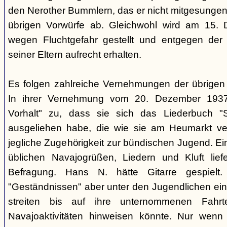
den Nerother Bummlern, das er nicht mitgesungen h
übrigen Vorwürfe ab. Gleichwohl wird am 15. 
wegen Fluchtgefahr gestellt und entgegen der
seiner Eltern aufrecht erhalten.
Es folgen zahlreiche Vernehmungen der übrigen b
In ihrer Vernehmung vom 20. Dezember 1937 
Vorhalt" zu, dass sie sich das Liederbuch "
ausgeliehen habe, die wie sie am Heumarkt ver
jegliche Zugehörigkeit zur bündischen Jugend. Ei
üblichen Navajogrüßen, Liedern und Kluft liefe
Befragung. Hans N. hätte Gitarre gespielt.
"Geständnissen" aber unter den Jugendlichen ei
streiten bis auf ihre unternommenen Fahr
Navajoaktivitäten hinweisen könnte. Nur wenn