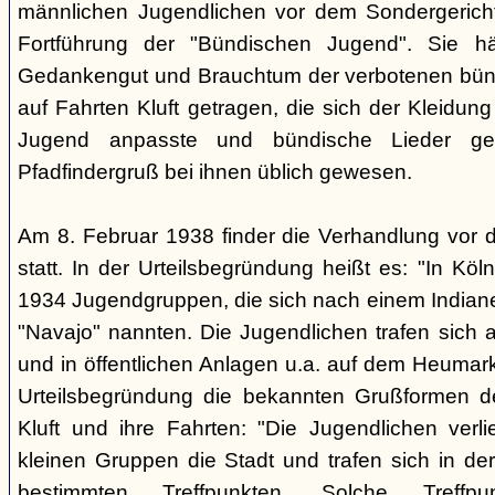
männlichen Jugendlichen vor dem Sondergerich
Fortführung der "Bündischen Jugend". Sie hä
Gedankengut und Brauchtum der verbotenen bünd
auf Fahrten Kluft getragen, die sich der Kleidun
Jugend anpasste und bündische Lieder ge
Pfadfindergruß bei ihnen üblich gewesen.
Am 8. Februar 1938 finder die Verhandlung vor 
statt. In der Urteilsbegründung heißt es: "In Köl
1934 Jugendgruppen, die sich nach einem Indiane
"Navajo" nannten. Die Jugendlichen trafen sich 
und in öffentlichen Anlagen u.a. auf dem Heumar
Urteilsbegründung die bekannten Grußformen der
Kluft und ihre Fahrten: "Die Jugendlichen ver
kleinen Gruppen die Stadt und trafen sich in 
bestimmten Treffpunkten. Solche Treffp