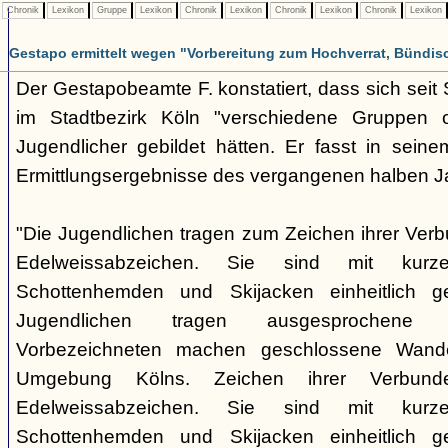
Chronik
Lexikon
Gruppe
Lexikon
Chronik
Lexikon
Chronik
Lexikon
Chronik
Lexikon
Gestapo ermittelt wegen "Vorbereitung zum Hochverrat, Bündis
Der Gestapobeamte F. konstatiert, dass sich sei
im Stadtbezirk Köln "verschiedene Gruppen opp
Jugendlicher gebildet hätten. Er fasst in seine
Ermittlungsergebnisse des vergangenen halben 
"Die Jugendlichen tragen zum Zeichen ihrer Verb
Edelweissabzeichen. Sie sind mit kurz
Schottenhemden und Skijacken einheitlich ge
Jugendlichen tragen ausgesprochene 
Vorbezeichneten machen geschlossene Wande
Umgebung Kölns. Zeichen ihrer Verbunde
Edelweissabzeichen. Sie sind mit kurz
Schottenhemden und Skijacken einheitlich ge