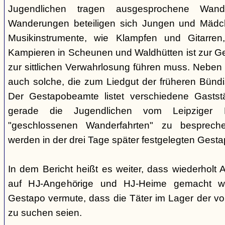
Jugendlichen tragen ausgesprochene Wand
Wanderungen beteiligen sich Jungen und Mädche
Musikinstrumente, wie Klampfen und Gitarre
Kampieren in Scheunen und Waldhütten ist zur 
zur sittlichen Verwahrlosung führen muss. Neben
auch solche, die zum Liedgut der früheren Bünd
Der Gestapobeamte listet verschiedene Gaststä
gerade die Jugendlichen vom Leipziger P
"geschlossenen Wanderfahrten" zu besprech
werden in der drei Tage später festgelegten Gest
In dem Bericht heißt es weiter, dass wiederholt
auf HJ-Angehörige und HJ-Heime gemacht wo
Gestapo vermute, dass die Täter im Lager der v
zu suchen seien.