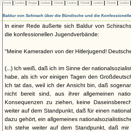
Chronik
Lexikon
Gruppe
Lexikon
Chronik
Lexikon
Chronik
Lexikon
Chronik
Lexikon
Baldur von Schirach über die Bündische und die Konfessionell
In einer Rede äußerte sich Baldur von Schirach
die konfessionellen Jugendverbände:
"Meine Kameraden von der Hitlerjugend! Deutsch
(...) Ich weiß, daß ich im Sinne der nationalsozial
habe, als ich vor einigen Tagen den Großdeuts
Ich tat das, weil ich der Ansicht bin, daß sogena
nicht bereit sind, aus ihrer allgemeinen natio
Konsequenzen zu ziehen, keine Daseinsberech
weiter auf dem Standpunkt, daß für einen nationa
dazu gehört, ein allgemeines nationalsozialistisc
Ich stehe weiter auf dem Standpunkt, daß mir 