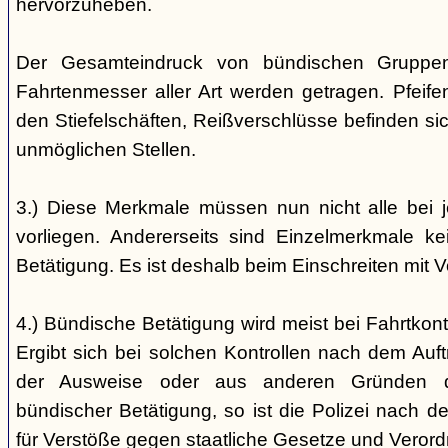
hervorzuheben.
Der Gesamteindruck von bündischen Gruppen i
Fahrtenmesser aller Art werden getragen. Pfei
den Stiefelschäften, Reißverschlüsse befinden si
unmöglichen Stellen.
3.) Diese Merkmale müssen nun nicht alle bei 
vorliegen. Andererseits sind Einzelmerkmale k
Betätigung. Es ist deshalb beim Einschreiten mit V
4.) Bündische Betätigung wird meist bei Fahrtkontr
Ergibt sich bei solchen Kontrollen nach dem Auft
der Ausweise oder aus anderen Gründen d
bündischer Betätigung, so ist die Polizei nach de
für Verstöße gegen staatliche Gesetze und Veror