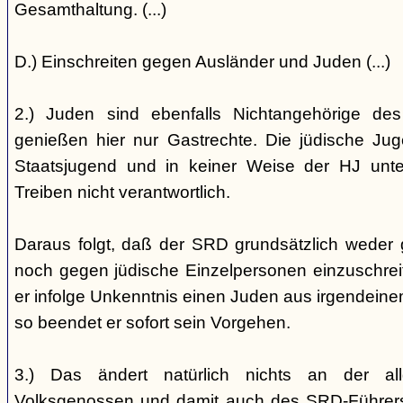
Gesamthaltung. (...)
D.) Einschreiten gegen Ausländer und Juden (...)
2.) Juden sind ebenfalls Nichtangehörige de
genießen hier nur Gastrechte. Die jüdische Jug
Staatsjugend und in keiner Weise der HJ unterst
Treiben nicht verantwortlich.
Daraus folgt, daß der SRD grundsätzlich weder
noch gegen jüdische Einzelpersonen einzuschreiten
er infolge Unkenntnis einen Juden aus irgendein
so beendet er sofort sein Vorgehen.
3.) Das ändert natürlich nichts an der all
Volksgenossen und damit auch des SRD-Führers