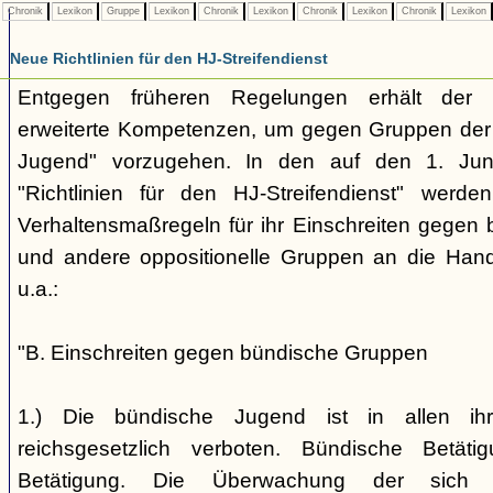
Chronik
Lexikon
Gruppe
Lexikon
Chronik
Lexikon
Chronik
Lexikon
Chronik
Lexikon
Neue Richtlinien für den HJ-Streifendienst
Entgegen früheren Regelungen erhält der H
erweiterte Kompetenzen, um gegen Gruppen der
Jugend" vorzugehen. In den auf den 1. Jun
"Richtlinien für den HJ-Streifendienst" werd
Verhaltensmaßregeln für ihr Einschreiten gegen 
und andere oppositionelle Gruppen an die Hand
u.a.:
"B. Einschreiten gegen bündische Gruppen
1.) Die bündische Jugend ist in allen ihr
reichsgesetzlich verboten. Bündische Betätigu
Betätigung. Die Überwachung der sich b