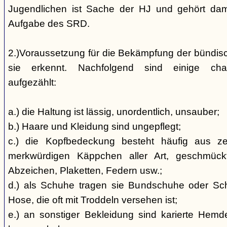
Jugendlichen ist Sache der HJ und gehört dami
Aufgabe des SRD.
2.)Voraussetzung für die Bekämpfung der bündis
sie erkennt. Nachfolgend sind einige char
aufgezählt:
a.) die Haltung ist lässig, unordentlich, unsauber;
b.) Haare und Kleidung sind ungepflegt;
c.) die Kopfbedeckung besteht häufig aus ze
merkwürdigen Käppchen aller Art, geschmück
Abzeichen, Plaketten, Federn usw.;
d.) als Schuhe tragen sie Bundschuhe oder Schaf
Hose, die oft mit Troddeln versehen ist;
e.) an sonstiger Bekleidung sind karierte Hem