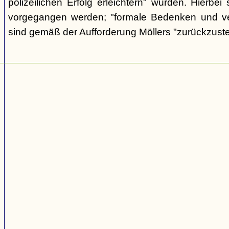
polizeilichen Erfolg erleichtern" würden. Hierbei s
vorgegangen werden; "formale Bedenken und v
sind gemäß der Aufforderung Möllers "zurückzuste