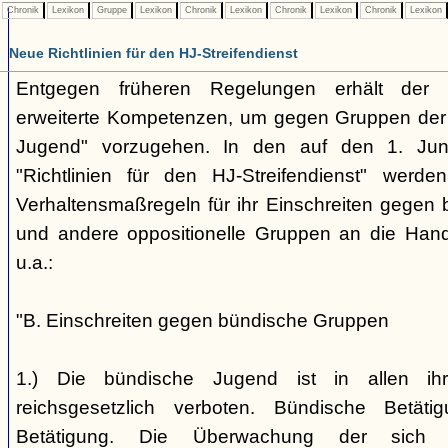
Chronik
Lexikon
Gruppe
Lexikon
Chronik
Lexikon
Chronik
Lexikon
Chronik
Lexikon
Neue Richtlinien für den HJ-Streifendienst
Entgegen früheren Regelungen erhält der H
erweiterte Kompetenzen, um gegen Gruppen der
Jugend" vorzugehen. In den auf den 1. Jun
"Richtlinien für den HJ-Streifendienst" werd
Verhaltensmaßregeln für ihr Einschreiten gegen 
und andere oppositionelle Gruppen an die Hand
u.a.:
"B. Einschreiten gegen bündische Gruppen
1.) Die bündische Jugend ist in allen ihr
reichsgesetzlich verboten. Bündische Betätigu
Betätigung. Die Überwachung der sich b