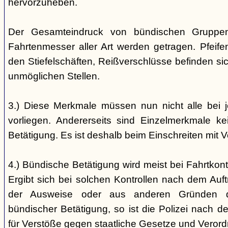
hervorzuheben.
Der Gesamteindruck von bündischen Gruppen i
Fahrtenmesser aller Art werden getragen. Pfei
den Stiefelschäften, Reißverschlüsse befinden si
unmöglichen Stellen.
3.) Diese Merkmale müssen nun nicht alle bei 
vorliegen. Andererseits sind Einzelmerkmale k
Betätigung. Es ist deshalb beim Einschreiten mit V
4.) Bündische Betätigung wird meist bei Fahrtkontr
Ergibt sich bei solchen Kontrollen nach dem Auft
der Ausweise oder aus anderen Gründen d
bündischer Betätigung, so ist die Polizei nach de
für Verstöße gegen staatliche Gesetze und Veror