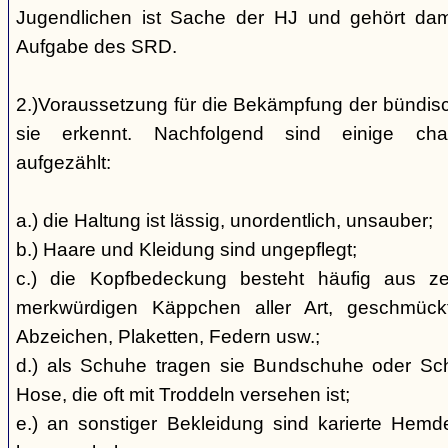
Jugendlichen ist Sache der HJ und gehört dami
Aufgabe des SRD.
2.)Voraussetzung für die Bekämpfung der bündis
sie erkennt. Nachfolgend sind einige char
aufgezählt:
a.) die Haltung ist lässig, unordentlich, unsauber;
b.) Haare und Kleidung sind ungepflegt;
c.) die Kopfbedeckung besteht häufig aus ze
merkwürdigen Käppchen aller Art, geschmück
Abzeichen, Plaketten, Federn usw.;
d.) als Schuhe tragen sie Bundschuhe oder Schaf
Hose, die oft mit Troddeln versehen ist;
e.) an sonstiger Bekleidung sind karierte Hem