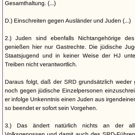
Gesamthaltung. (...)
D.) Einschreiten gegen Ausländer und Juden (...)
2.) Juden sind ebenfalls Nichtangehörige de
genießen hier nur Gastrechte. Die jüdische Jug
Staatsjugend und in keiner Weise der HJ unterst
Treiben nicht verantwortlich.
Daraus folgt, daß der SRD grundsätzlich weder
noch gegen jüdische Einzelpersonen einzuschreiten
er infolge Unkenntnis einen Juden aus irgendein
so beendet er sofort sein Vorgehen.
3.) Das ändert natürlich nichts an der all
Volksgenossen und damit auch des SRD-Führers