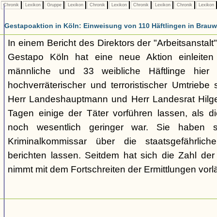
Chronik
Lexikon
Gruppe
Lexikon
Chronik
Lexikon
Chronik
Lexikon
Chronik
Lexikon
Gestapoaktion in Köln: Einweisung von 110 Häftlingen in Brauw
In einem Bericht des Direktors der "Arbeitsanstalt"
Gestapo Köln hat eine neue Aktion einleite
männliche und 33 weibliche Häftlinge hier u
hochverräterischer und terroristischer Umtriebe
Herr Landeshauptmann und Herr Landesrat Hilge
Tagen einige der Täter vorführen lassen, als di
noch wesentlich geringer war. Sie haben 
Kriminalkommissar über die staatsgefährlich
berichten lassen. Seitdem hat sich die Zahl der
nimmt mit dem Fortschreiten der Ermittlungen vorl