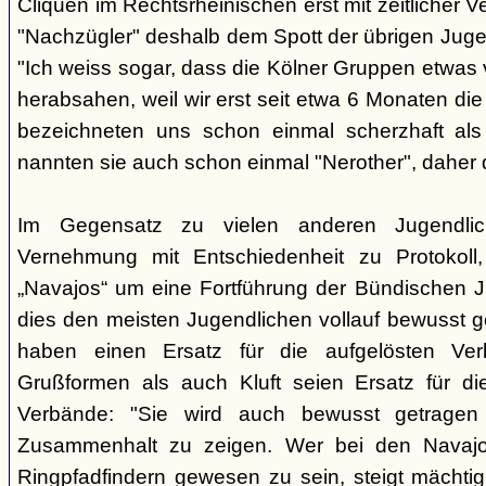
Cliquen im Rechtsrheinischen erst mit zeitlicher 
"Nachzügler" deshalb dem Spott der übrigen Juge
"Ich weiss sogar, dass die Kölner Gruppen etwas v
herabsahen, weil wir erst seit etwa 6 Monaten die
bezeichneten uns schon einmal scherzhaft als 
nannten sie auch schon einmal "Nerother", daher 
Im Gegensatz zu vielen anderen Jugendlic
Vernehmung mit Entschiedenheit zu Protokoll
„Navajos“ um eine Fortführung der Bündischen 
dies den meisten Jugendlichen vollauf bewusst 
haben einen Ersatz für die aufgelösten Ver
Grußformen als auch Kluft seien Ersatz für di
Verbände: "Sie wird auch bewusst getrage
Zusammenhalt zu zeigen. Wer bei den Navajos
Ringpfadfindern gewesen zu sein, steigt mächti