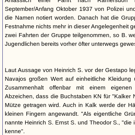
Anlässlich einer Fahrt nach Ramersdorf
September/Anfang Oktober 1937 von Polizei und H
die Namen notiert worden. Danach hat die Grup
Festnahme nichts mehr in dieser Angelegenheit geh
zwei Fahrten der Gruppe teilgenommen, so B. wei
Jugendlichen bereits vorher öfter unterwegs gewes
Laut Aussage von Heinrich S. vor der Gestapo le
Navajos großen Wert auf einheitliche Kleidung 
Zusammenhalt offenbar mit einem eigenen a
Abzeichen, dass die Buchstaben KN für "Kalker N
Mütze getragen wird. Auch in Kalk werde der H
kleinen Fingern angewandt. "Als eigentliche Grü
nannte Heinrich S. Ernst S. und Theodor S., "die 
kenne".