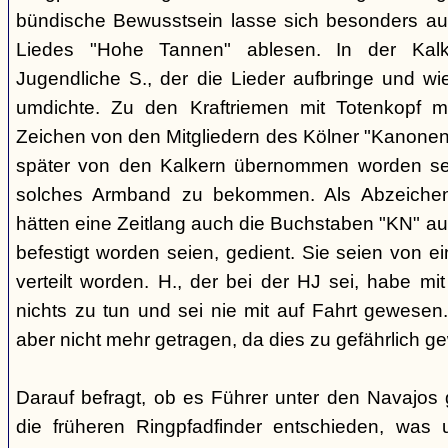
bündische Bewusstsein lasse sich besonders aus
Liedes "Hohe Tannen" ablesen. In der Kal
Jugendliche S., der die Lieder aufbringe und w
umdichte. Zu den Kraftriemen mit Totenkopf m
Zeichen von den Mitgliedern des Kölner "Kanonen
später von den Kalkern übernommen worden sei.
solches Armband zu bekommen. Als Abzeichen 
hätten eine Zeitlang auch die Buchstaben "KN" aus
befestigt worden seien, gedient. Sie seien von
verteilt worden. H., der bei der HJ sei, habe m
nichts zu tun und sei nie mit auf Fahrt gewese
aber nicht mehr getragen, da dies zu gefährlich g
Darauf befragt, ob es Führer unter den Navajos 
die früheren Ringpfadfinder entschieden, was