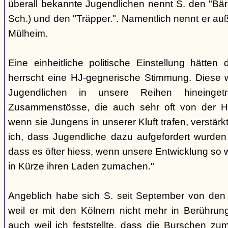
überall bekannte Jugendlichen nennt S. den "Bär
Sch.) und den "Träpper.". Namentlich nennt er au
Mülheim.
Eine einheitliche politische Einstellung hätten
herrscht eine HJ-gegnerische Stimmung. Diese 
Jugendlichen in unsere Reihen hineinge
Zusammenstösse, die auch sehr oft von der H
wenn sie Jungens in unserer Kluft trafen, verstärkt.
ich, dass Jugendliche dazu aufgefordert wurd
dass es öfter hiess, wenn unsere Entwicklung so w
in Kürze ihren Laden zumachen."
Angeblich habe sich S. seit September von den
weil er mit den Kölnern nicht mehr in Berühru
auch weil ich feststellte, dass die Burschen zum 