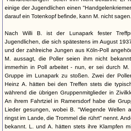
einige der Jugendlichen einen "Handgelenkriemen
darauf ein Totenkopf befinde, kann M. nicht sagen
Nach Willi B. ist der Lunapark fester Treff
Jugendlichen, die sich spätestens im August 1
und der zahlreiche Jungen aus Köln-Poll angeh
M. aussagt, die Poller seien ihm nicht bekannt
immerhin in Poll arbeitet - nun, er sei durch M.
Gruppe im Lunapark zu stoßen. Zwei der Poller
Heinz A. hätten bei den Treffen stets die typisc
während die übrigen Gruppenmitglieder in Zivilk
An ihrem Fahrtziel in Ramersdorf habe die Gru
Lieder gesungen, wobei B. "Wiegende Wellen 
ringst im Lande, die Trommel die rührt" nennt. And
bekannt. L. und A. hätten stets ihre Klampfen m