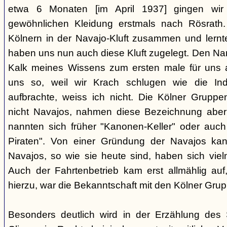
etwa 6 Monaten [im April 1937] gingen wir
gewöhnlichen Kleidung erstmals nach Rösrath. 
Kölnern in der Navajo-Kluft zusammen und lernt
haben uns nun auch diese Kluft zugelegt. Den Na
Kalk meines Wissens zum ersten male für uns a
uns so, weil wir Krach schlugen wie die I
aufbrachte, weiss ich nicht. Die Kölner Grupp
nicht Navajos, nahmen diese Bezeichnung aber 
nannten sich früher "Kanonen-Keller" oder auch 
Piraten". Von einer Gründung der Navajos ka
Navajos, so wie sie heute sind, haben sich vielm
Auch der Fahrtenbetrieb kam erst allmählig auf,
hierzu, war die Bekanntschaft mit den Kölner Grup
Besonders deutlich wird in der Erzählung des 