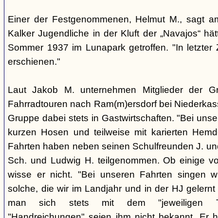
Einer der Festgenommenen, Helmut M., sagt a
Kalker Jugendliche in der Kluft der „Navajos“ hä
Sommer 1937 im Lunapark getroffen. "In letzter Z
erschienen."
Laut Jakob M. unternehmen Mitglieder der 
Fahrradtouren nach Ram(m)ersdorf bei Niederkass
Gruppe dabei stets in Gastwirtschaften. "Bei unse
kurzen Hosen und teilweise mit karierten Hemd
Fahrten haben neben seinen Schulfreunden J. und
Sch. und Ludwig H. teilgenommen. Ob einige vo
wisse er nicht. "Bei unseren Fahrten singen w
solche, die wir im Landjahr und in der HJ geler
man sich stets mit dem "jeweiligen Ta
"Handreichungen" seien ihm nicht bekannt. Er 