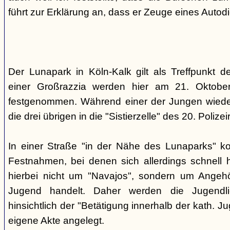
führt zur Erklärung an, dass er Zeuge eines Autod
Der Lunapark in Köln-Kalk gilt als Treffpunkt 
einer Großrazzia werden hier am 21. Oktober
festgenommen. Während einer der Jungen wieder
die drei übrigen in die "Sistierzelle" des 20. Polizeir
In einer Straße "in der Nähe des Lunaparks" k
Festnahmen, bei denen sich allerdings schnell h
hierbei nicht um "Navajos", sondern um Angehö
Jugend handelt. Daher werden die Jugendli
hinsichtlich der "Betätigung innerhalb der kath. Ju
eigene Akte angelegt.