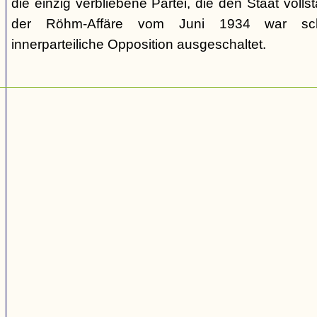
die einzig verbliebene Partei, die den Staat volls
der Röhm-Affäre vom Juni 1934 war schli
innerparteiliche Opposition ausgeschaltet.