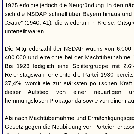
1925 erfolgte jedoch die Neugründung. In den nä
sich die NSDAP schnell über Bayern hinaus und gl
„Gaue“ (1940: 41), die wiederum in Kreise, Ortsg
unterteilt waren.
Die Mitgliederzahl der NSDAP wuchs von 6.000 
400.000 und erreichte bei der Machtübernahme 1
Bis 1928 lediglich eine Splittergruppe mit 2,
Reichstagswahl erreichte die Partei 1930 bereit
37,4%, womit sie zur stärksten politischen Kraft 
dieser Aufstieg von einer neuartigen u
hemmungslosen Propaganda sowie von einem ausu
Als nach Machtübernahme und Ermächtigungsgese
Gesetz gegen die Neubildung von Parteien erlas