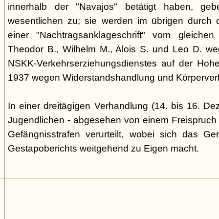
innerhalb der "Navajos" betätigt haben, ge
wesentlichen zu; sie werden im übrigen durch d
einer "Nachtragsanklageschrift" vom gleich
Theodor B., Wilhelm M., Alois S. und Leo D. we
NSKK-Verkehrserziehungsdienstes auf der Hoh
1937 wegen Widerstandshandlung und Körperverl
In einer dreitägigen Verhandlung (14. bis 16. D
Jugendlichen - abgesehen von einem Freispruch -
Gefängnisstrafen verurteilt, wobei sich das Ge
Gestapoberichts weitgehend zu Eigen macht.