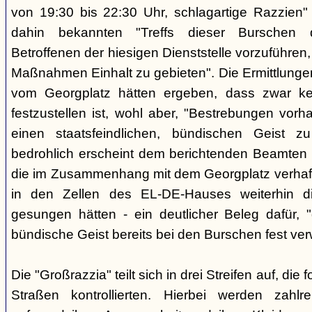
von 19:30 bis 22:30 Uhr, schlagartige Razzien
dahin bekannten "Treffs dieser Burschen 
Betroffenen der hiesigen Dienststelle vorzuführe
Maßnahmen Einhalt zu gebieten". Die Ermittlunge
vom Georgplatz hätten ergeben, dass zwar kei
festzustellen ist, wohl aber, "Bestrebungen vor
einen staatsfeindlichen, bündischen Geist zu
bedrohlich erscheint dem berichtenden Beamten 
die im Zusammenhang mit dem Georgplatz verhaft
in den Zellen des EL-DE-Hauses weiterhin di
gesungen hätten - ein deutlicher Beleg dafür, "
bündische Geist bereits bei den Burschen fest verw
Die "Großrazzia" teilt sich in drei Streifen auf, die
Straßen kontrollierten. Hierbei werden zahlre