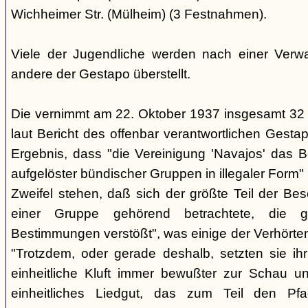
Wichheimer Str. (Mülheim) (3 Festnahmen).
Viele der Jugendliche werden nach einer Verwa
andere der Gestapo überstellt.
Die vernimmt am 22. Oktober 1937 insgesamt 32
laut Bericht des offenbar verantwortlichen Gest
Ergebnis, dass "die Vereinigung 'Navajos' das B
aufgelöster bündischer Gruppen in illegaler Form"
Zweifel stehen, daß sich der größte Teil der Be
einer Gruppe gehörend betrachtete, die g
Bestimmungen verstößt", was einige der Verhörte
"Trotzdem, oder gerade deshalb, setzten sie ihr 
einheitliche Kluft immer bewußter zur Schau un
einheitliches Liedgut, das zum Teil den Pfa