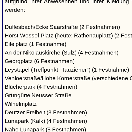
aufgrund ihrer Anwesenheit und ihrer Kleidung 
werden:
Duffesbach/Ecke Saarstraße (2 Festnahmen)
Horst-Wessel-Platz (heute: Rathenauplatz) (2 Fe
Eifelplatz (1 Festnahme)
An der Nikolauskirche (Sülz) (4 Festnahmen)
Georgplatz (6 Festnahmen)
Leystapel (Treffpunkt "Tauzieher") (1 Festnahme)
Venloerstraße/Höhe Körnerstraße (verschiedene 
Blücherpark (4 Festnahmen)
GrüngürtelNeusser Straße
Wilhelmplatz
Deutzer Freiheit (3 Festnahmen)
Lunapark (Kalk) (4 Festnahmen)
Nähe Lunapark (5 Festnahmen)