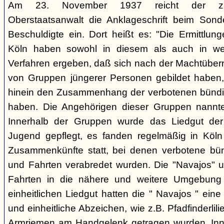
Am 23. November 1937 reicht der zust
Oberstaatsanwalt die Anklageschrift beim Sond
Beschuldigte ein. Dort heißt es: "Die Ermittlunge
Köln haben sowohl in diesem als auch in we
Verfahren ergeben, daß sich nach der Machtüber
von Gruppen jüngerer Personen gebildet haben, d
hinein den Zusammenhang der verbotenen bündis
haben. Die Angehörigen dieser Gruppen nannten
Innerhalb der Gruppen wurde das Liedgut der
Jugend gepflegt, es fanden regelmäßig in Köl
Zusammenkünfte statt, bei denen verbotene bü
und Fahrten verabredet wurden. Die "Navajos" 
Fahrten in die nähere und weitere Umgebung
einheitlichen Liedgut hatten die " Navajos " eine 
und einheitliche Abzeichen, wie z.B. Pfadfinderlil
Armriemen am Handgelenk getragen wurden. Inne