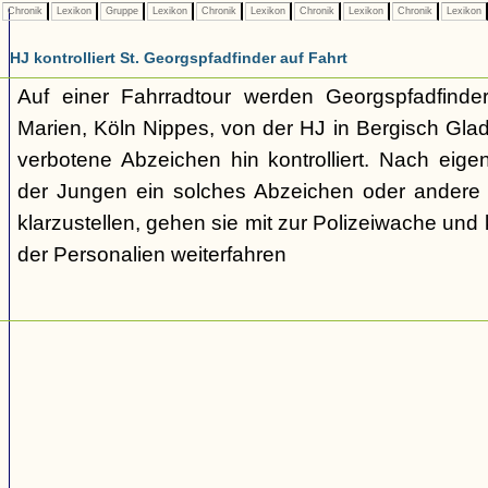
Chronik
Lexikon
Gruppe
Lexikon
Chronik
Lexikon
Chronik
Lexikon
Chronik
Lexikon
HJ kontrolliert St. Georgspfadfinder auf Fahrt
Auf einer Fahrradtour werden Georgspfadfind
Marien, Köln Nippes, von der HJ in Bergisch Gla
verbotene Abzeichen hin kontrolliert. Nach eige
der Jungen ein solches Abzeichen oder andere Te
klarzustellen, gehen sie mit zur Polizeiwache und
der Personalien weiterfahren