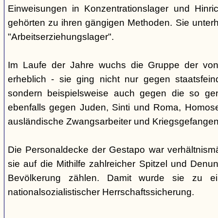
Einweisungen in Konzentrationslager und Hinri
gehörten zu ihren gängigen Methoden. Sie unterhi
"Arbeitserziehungslager".
Im Laufe der Jahre wuchs die Gruppe der von
erheblich - sie ging nicht nur gegen staatsfein
sondern beispielsweise auch gegen die so gen
ebenfalls gegen Juden, Sinti und Roma, Homose
ausländische Zwangsarbeiter und Kriegsgefangen
Die Personaldecke der Gestapo war verhältnism
sie auf die Mithilfe zahlreicher Spitzel und Denu
Bevölkerung zählen. Damit wurde sie zu ei
nationalsozialistischer Herrschaftssicherung.