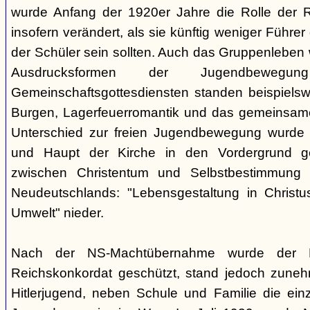
wurde Anfang der 1920er Jahre die Rolle der Rel
insofern verändert, als sie künftig weniger Führe
der Schüler sein sollten. Auch das Gruppenleben
Ausdrucksformen der Jugendbewegu
Gemeinschaftsgottesdiensten standen beispielswe
Burgen, Lagerfeuerromantik und das gemeinsame
Unterschied zur freien Jugendbewegung wurde a
und Haupt der Kirche in den Vordergrund ge
zwischen Christentum und Selbstbestimmung s
Neudeutschlands: "Lebensgestaltung in Christu
Umwelt" nieder.
Nach der NS-Machtübernahme wurde der 
Reichskonkordat geschützt, stand jedoch zun
Hitlerjugend, neben Schule und Familie die einz