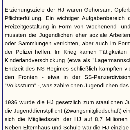
Erziehungsziele der HJ waren Gehorsam, Opferber
Pflichterfüllung. Ein wichtiger Aufgabenbereich
Freizeitgestaltung in Form von Wochenend- und
mussten die Jugendlichen eher soziale Arbeiten
oder Sammlungen verrichten, aber auch im Form
der Polizei helfen. Im Krieg kamen Tätigkeiten
Kinderlandverschickung (etwa als "Lagermannscha
Endzeit des NS-Regimes schließlich kämpften vie
den Fronten - etwa in der SS-Panzerdivision
"Volkssturm" -, was zahlreichen Jugendlichen das
1936 wurde die HJ gesetzlich zum staatlichen J
die Jugenddienstpflicht (Zwangsmitgliedschaft) ei
sich die Mitgliedszahl der HJ auf 8,7 Millionen
Neben Elternhaus und Schule war die HJ einzige 