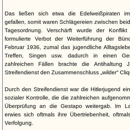
Das ließen sich etwa die Edelweißpiraten im
gefallen, somit waren Schlägereien zwischen bei
Tagesordnung. Verschärft wurde der Konfli
formulierte Verbot der Weiterführung der Bü
Februar 1936, zumal das jugendliche Alltagslebe
Treffen, Singen usw. dadurch in einen Gene
zahlreichen Fällen brachte die Antihaltung 
Streifendienst den Zusammenschluss „wilder“ Cliq
Durch den Streifendienst war die Hitlerjugend ein
sozialer Kontrolle, die die zahlreichen aufgeno
Überprüfung an die Gestapo weitergab. Im Lau
erwies sich oftmals ihre Übertriebenheit, oftm
Verfolgung.