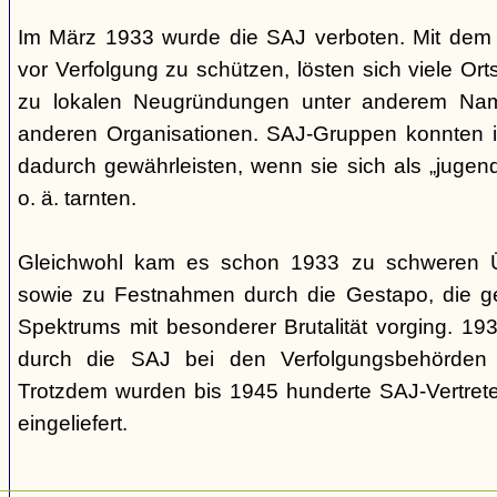
Im März 1933 wurde die SAJ verboten. Mit dem A
vor Verfolgung zu schützen, lösten sich viele O
zu lokalen Neugründungen unter anderem Name
anderen Organisationen. SAJ-Gruppen konnten 
dadurch gewährleisten, wenn sie sich als „jug
o. ä. tarnten.
Gleichwohl kam es schon 1933 zu schweren Üb
sowie zu Festnahmen durch die Gestapo, die ge
Spektrums mit besonderer Brutalität vorging. 19
durch die SAJ bei den Verfolgungsbehörden a
Trotzdem wurden bis 1945 hunderte SAJ-Vertret
eingeliefert.