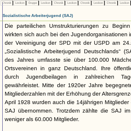
Chronik
Lexikon
Gruppe
Lexikon
Chronik
Lexikon
Chronik
Lexikon
Chronik
Lexikon
Sozialistische Arbeiterjugend (SAJ)
Die parteilichen Umstrukturierungen zu Begin
wirkten sich auch bei den Jugendorganisationen 
der Vereinigung der SPD mit der USPD am 24.
„Sozialistische Arbeiterjugend Deutschlands“ (S
des Jahres umfasste sie über 100.000 Mädch
Ortsvereinen in ganz Deutschland. Ihre öffent
durch Jugendbeilagen in zahlreichen Ta
gewährleistet. Mitte der 1920er Jahre begegne
Mitgliederzahlen mit der Erhöhung der Altersgrenz
April 1928 wurden auch die 14jährigen Mitglieder 
SAJ übernommen. Trotzdem zählte die SAJ im
weniger als 60.000 Mitglieder.