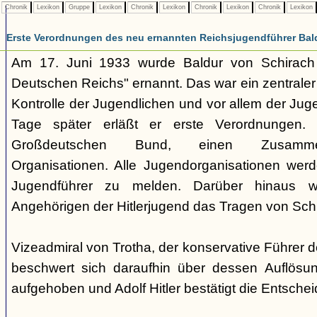
Chronik
Lexikon
Gruppe
Lexikon
Chronik
Lexikon
Chronik
Lexikon
Chronik
Lexikon
Erste Verordnungen des neu ernannten Reichsjugendführer Bal
Am 17. Juni 1933 wurde Baldur von Schirach
Deutschen Reichs" ernannt. Das war ein zentraler 
Kontrolle der Jugendlichen und vor allem der Ju
Tage später erläßt er erste Verordnungen. 
Großdeutschen Bund, einen Zusammen
Organisationen. Alle Jugendorganisationen werde
Jugendführer zu melden. Darüber hinaus w
Angehörigen der Hitlerjugend das Tragen von Schu
Vizeadmiral von Trotha, der konservative Führer
beschwert sich daraufhin über dessen Auflösun
aufgehoben und Adolf Hitler bestätigt die Entsche