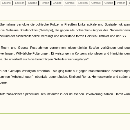
Chronik
Lexikon
Gruppe
Person
Gruppe
Chronik
Lexikon
Chronik
Gruppe
Person
L
tübernahme verfolgte die politische Polizei in Preußen Linksradikale und Sozialdemokrate
33 die Geheime Staatspolizei (Gestapo), die gegen alle politischen Gegner des Nationalsozia
zei und der Sicherheitspolizei vereinigt und unterstand fortan Heinrich Himmler und der SS.
 Recht und Gesetz Festnahmen vornehmen, eigenmächtig Strafen verhängen und sog
verlangen. Willkürliche Folterungen, Einweisungen in Konzentrationslager und Hinrichtunge
 Sie unterhielt auch die berüchtigten "Arbeitserziehungslager".
der Gestapo Verfolgten erheblich - sie ging nicht nur gegen staatsfeindliche Bestrebunge
nannten "Arbeitscheuen", ebenfalls gegen Juden, Sinti und Roma, Homosexuelle und später
gene.
hilfe zahlreicher Spitzel und Denunzianten in der deutschen Bevölkerung zählen. Damit wur