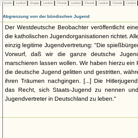
Chronik
Lexikon
Gruppe
Lexikon
Chronik
Lexikon
Chronik
Lexikon
Chronik
Lexikon
Abgrenzung von der bündischen Jugend
Der Westdeutsche Beobachter veröffentlicht eine
die katholischen Jugendorganisationen richtet. Alle
einzig legitime Jugendvertretung: "Die spießbürge
Vorwurf, daß wir die ganze deutsche Jugen
marschieren lassen wollen. Wir haben hierzu ein 
die deutsche Jugend gelitten und gestritten, wäh
ihren Träumen nachgingen. [...] Die Hitlerjugend
das Recht, sich Staats-Jugend zu nennen und
Jugendvertreter in Deutschland zu leben."