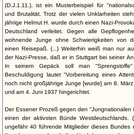
(D.J.1.11.), ist ein Musterbeispiel für "nationals
und Brutalität. Trotz der vielen Unklarheiten steh
jährige Helmut H. wurde durch einen Nazi-Provok
Deutschland verleitet. Gegen alle Gepflogenhe
wohnende Junge ohne Schwierigkeiten von d
einen Reisepaß. (...) Weiterhin weiß man nur au
der Nazi-Presse, daß er in Stuttgart bei seiner Ank
In seinem Gepäck soll man "Sprengstoffe
Beschuldigung lautet "Vorbereitung eines Attentat
noch nicht großjährige Junge [wurde] am 8. März
und am 4. Juni 1937 hingerichtet.
Der Essener Prozeß gegen den "Jungnationalen B
einen der aktivsten Bünde Westdeutschlands. (
ungefähr 40 führende Mitglieder dieses Bundes