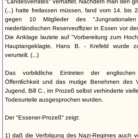
"Landesverrates" verhaftet. Nachdem man den grö
(...) hatte freilassen müssen, fand vom 14. bis
gegen 10 Mitglieder des "Jungnational
niederländischen Reserveoffizier in Essen vor dem
Die Anklage lautete auf "Vorbereitung zum Hoch
Hauptangeklagte, Hans B. - Krefeld wurde 
verurteilt. (...)
Das vorbildliche Eintreten der englischen
Öffentlichkeit und das mutige Benehmen des Ve
Jugend, Bill C., im Prozeß selbst verhinderte viell
Todesurteile ausgesprochen wurden.
Der "Essener-Prozeß" zeigt:
1) daß die Verfolgung des Nazi-Regimes auch v