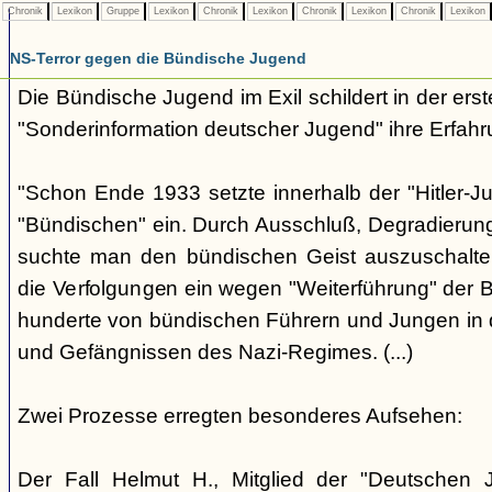
Chronik
Lexikon
Gruppe
Lexikon
Chronik
Lexikon
Chronik
Lexikon
Chronik
Lexikon
NS-Terror gegen die Bündische Jugend
Die Bündische Jugend im Exil schildert in der ers
"Sonderinformation deutscher Jugend" ihre Erfahr
"Schon Ende 1933 setzte innerhalb der "Hitler-J
"Bündischen" ein. Durch Ausschluß, Degradierun
suchte man den bündischen Geist auszuschalten.
die Verfolgungen ein wegen "Weiterführung" der
hunderte von bündischen Führern und Jungen in 
und Gefängnissen des Nazi-Regimes. (...)
Zwei Prozesse erregten besonderes Aufsehen:
Der Fall Helmut H., Mitglied der "Deutschen 