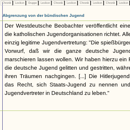
Chronik
Lexikon
Gruppe
Lexikon
Chronik
Lexikon
Chronik
Lexikon
Chronik
Lexikon
Abgrenzung von der bündischen Jugend
Der Westdeutsche Beobachter veröffentlicht eine
die katholischen Jugendorganisationen richtet. Alle
einzig legitime Jugendvertretung: "Die spießbürge
Vorwurf, daß wir die ganze deutsche Jugen
marschieren lassen wollen. Wir haben hierzu ein 
die deutsche Jugend gelitten und gestritten, wäh
ihren Träumen nachgingen. [...] Die Hitlerjugend
das Recht, sich Staats-Jugend zu nennen und
Jugendvertreter in Deutschland zu leben."