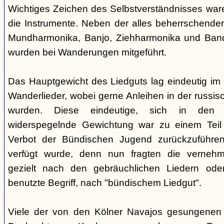
Wichtiges Zeichen des Selbstverständnisses wa
die Instrumente. Neben der alles beherrschende
Mundharmonika, Banjo, Ziehharmonika und Band
wurden bei Wanderungen mitgeführt.
Das Hauptgewicht des Liedguts lag eindeutig im 
Wanderlieder, wobei gerne Anleihen in der russi
wurden. Diese eindeutige, sich in den V
widerspegelnde Gewichtung war zu einem Teil 
Verbot der Bündischen Jugend zurückzuführe
verfügt wurde, denn nun fragten die verne
gezielt nach den gebräuchlichen Liedern od
benutzte Begriff, nach "bündischem Liedgut".
Viele der von den Kölner Navajos gesungenen 