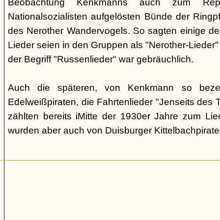
Beobachtung Kenkmanns auch zum Repe
Nationalsozialisten aufgelösten Bünde der Ringpfa
des Nerother Wandervogels. So sagten einige der
Lieder seien in den Gruppen als "Nerother-Lieder
der Begriff "Russenlieder" war gebräuchlich.
Auch die späteren, von Kenkmann so beze
Edelweißpiraten, die Fahrtenlieder "Jenseits des
zählten bereits iMitte der 1930er Jahre zum Lie
wurden aber auch von Duisburger Kittelbachpirat