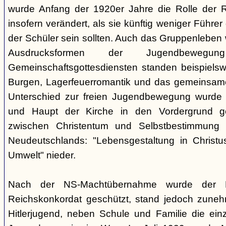
wurde Anfang der 1920er Jahre die Rolle der Rel
insofern verändert, als sie künftig weniger Führe
der Schüler sein sollten. Auch das Gruppenleben
Ausdrucksformen der Jugendbewegu
Gemeinschaftsgottesdiensten standen beispielswe
Burgen, Lagerfeuerromantik und das gemeinsame
Unterschied zur freien Jugendbewegung wurde a
und Haupt der Kirche in den Vordergrund ge
zwischen Christentum und Selbstbestimmung s
Neudeutschlands: "Lebensgestaltung in Christu
Umwelt" nieder.
Nach der NS-Machtübernahme wurde der 
Reichskonkordat geschützt, stand jedoch zun
Hitlerjugend, neben Schule und Familie die einz