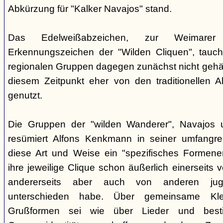
Abkürzung für "Kalker Navajos" stand.
Das Edelweißabzeichen, zur Weimarer
Erkennungszeichen der "Wilden Cliquen", tauc
regionalen Gruppen dagegen zunächst nicht gehäu
diesem Zeitpunkt eher von den traditionellen 
genutzt.
Die Gruppen der "wilden Wanderer", Navajos un
resümiert Alfons Kenkmann in seiner umfangrei
diese Art und Weise ein "spezifisches Formene
ihre jeweilige Clique schon äußerlich einerseits
andererseits aber auch von anderen jugend
unterschieden habe. Über gemeinsame Kle
Grußformen sei wie über Lieder und besti