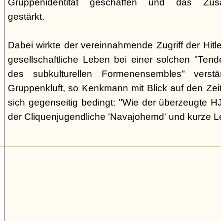
Gruppenidentität geschaffen und das Zusam
gestärkt.
Dabei wirkte der vereinnahmende Zugriff der Hit
gesellschaftliche Leben bei einer solchen "Tend
des subkulturellen Formenensembles" verst
Gruppenkluft, so Kenkmann mit Blick auf den Zei
sich gegenseitig bedingt: "Wie der überzeugte H
der Cliquenjugendliche 'Navajohemd' und kurze L