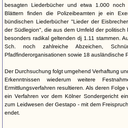
besagten Liederbücher und etwa 1.000 noch
Blättern finden die Polizeibeamten je ein Exe
bündischen Liederbücher "Lieder der Eisbreche
der Südlegion", die aus dem Umfeld der politisch l
besonders radikal geltenden dj 1.11 stammen. 
Sch. noch zahlreiche Abzeichen, Sch
Pfadfinderorganisationen sowie 18 ausländische Pf
Der Durchsuchung folgt umgehend Verhaftung un
Erkenntnissen wiederum weitere Festna
Ermittlungsverfahren resultieren. Als deren Folge
ein Verfahren vor dem Kölner Sondergericht eing
zum Leidwesen der Gestapo - mit dem Freispruch 
endet.