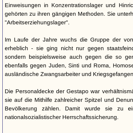
Einweisungen in Konzentrationslager und Hinri
gehörten zu ihren gängigen Methoden. Sie unterhi
"Arbeitserziehungslager".
Im Laufe der Jahre wuchs die Gruppe der von
erheblich - sie ging nicht nur gegen staatsfein
sondern beispielsweise auch gegen die so gen
ebenfalls gegen Juden, Sinti und Roma, Homose
ausländische Zwangsarbeiter und Kriegsgefangen
Die Personaldecke der Gestapo war verhältnism
sie auf die Mithilfe zahlreicher Spitzel und Denu
Bevölkerung zählen. Damit wurde sie zu ei
nationalsozialistischer Herrschaftssicherung.