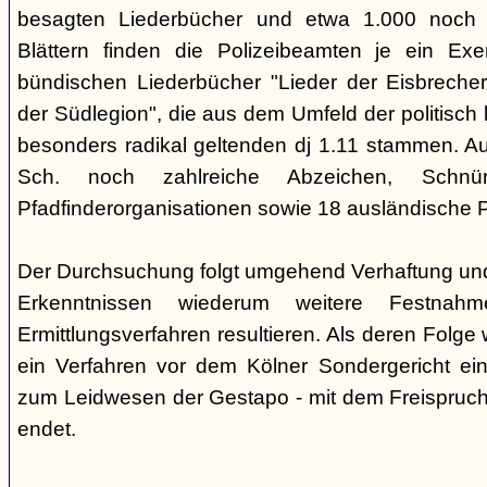
besagten Liederbücher und etwa 1.000 noch
Blättern finden die Polizeibeamten je ein Exe
bündischen Liederbücher "Lieder der Eisbreche
der Südlegion", die aus dem Umfeld der politisch l
besonders radikal geltenden dj 1.11 stammen. 
Sch. noch zahlreiche Abzeichen, Sch
Pfadfinderorganisationen sowie 18 ausländische Pf
Der Durchsuchung folgt umgehend Verhaftung un
Erkenntnissen wiederum weitere Festna
Ermittlungsverfahren resultieren. Als deren Folge
ein Verfahren vor dem Kölner Sondergericht eing
zum Leidwesen der Gestapo - mit dem Freispruch 
endet.