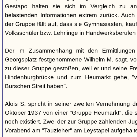
Gestapo halten sie sich im Vergleich zu an
belastenden Informationen extrem zurück. Auch b
der Gruppe fällt auf, dass sie Gymnasiasten, ka
Volksschüler bzw. Lehrlinge in Handwerksberufen 
Der im Zusammenhang mit den Ermittlunge
Georgsplatz festgenommene Wilhelm M. sagt. vor
zu dieser Gruppe gestoßen, weil er und seine Fre
Hindenburgbrücke und zum Heumarkt gehe, "we
Burschen Streit haben".
Alois S. spricht in seiner zweiten Vernehmung 
Oktober 1937 von einer "Gruppe Heumarkt", die s
noch existiert. Zwei der zur Gruppe zählenden Ju
Vorabend am "Tauzieher" am Leystapel aufgehalt