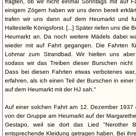
fragten, ob wir nicht einmal Sonntags mit auf F
einigem Zögern haben wir uns denn bereit erklär
trafen wir uns dann auf dem Heumarkt und f
Haltestelle Königsforst. [...] Später riefen uns di
Heumarkt an. Da noch weitere Mädels dabei wa
wieder mit auf Fahrt gegangen. Die Fahrten f
Lohmar zum Strandbad. Wir hielten uns aber 
sodass wir das Treiben dieser Burschen nicht 
Dass bei diesen Fahrten etwas verbotenes war,
erfahren, als ich einen Teil der Burschen in eine
auf dem Heumarkt mit der HJ sah."
Auf einer solchen Fahrt am 12. Dezember 1937 
von der Gruppe am Heumarkt auf der Margarethe
Gestapo, weil sie dort das Lied "Nerother
entsprechende Kleidung getragen haben. Bei ih