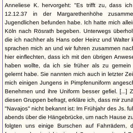
Anneliese K. hervorgeht: "Es trifft zu, dass 
12.12.37 in der Margarethenhöhe zusamm
Jugendlichen befunden habe. Ich hatte mich alle
Köln nach Rösrath begeben. Unterwegs überholt
die ich nachher als Hans oder Heinz und Walter 
sprachen mich an und wir fuhren zusammen nach R
hier einflechten, dass ich mit den übrigen Anwe
haben wollte, da ich sie früher als zu gemei
gelernt habe. Sie nannten mich auch in letzter Zei
mich einigen Jungens in Pimpfenuniform angeschl
Benehmen und ihre Uniform besser gefiel. [...] 
diesen Gruppen befragt, erkläre ich, dass mir zun
"Navajos" nicht bekannt ist: Im Frühjahr des Js. fu
abends über die Hängebrücke, um nach Hause zu
folgten uns einige Burschen auf Fahrrädern,