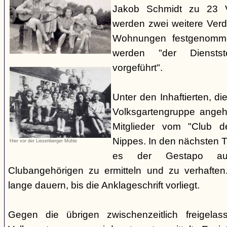
Jakob Schmidt zu 23 V
werden zwei weitere Verdä
Wohnungen festgenomme
werden "der Dienstste
vorgeführt".
Unter den Inhaftierten, di
Volksgartengruppe angeh
Mitglieder vom "Club d
Nippes. In den nächsten 
Hier vor der Liesenberger Mühle
es der Gestapo au
Clubangehörigen zu ermitteln und zu verhaften.
lange dauern, bis die Anklageschrift vorliegt.
Gegen die übrigen zwischenzeitlich freigela