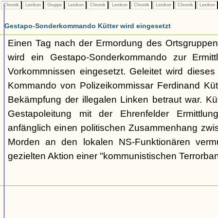
Chronik
Lexikon
Gruppe
Lexikon
Chronik
Lexikon
Chronik
Lexikon
Chronik
Lexikon
Gestapo-Sonderkommando Kütter wird eingesetzt
Einen Tag nach der Ermordung des Ortsgruppenl
wird ein Gestapo-Sonderkommando zur Ermittl
Vorkommnissen eingesetzt. Geleitet wird dieses i
Kommando von Polizeikommissar Ferdinand Kütte
Bekämpfung der illegalen Linken betraut war. Kü
Gestapoleitung mit der Ehrenfelder Ermittlung
anfänglich einen politischen Zusammenhang zwi
Morden an den lokalen NS-Funktionären vermu
gezielten Aktion einer "kommunistischen Terrorba