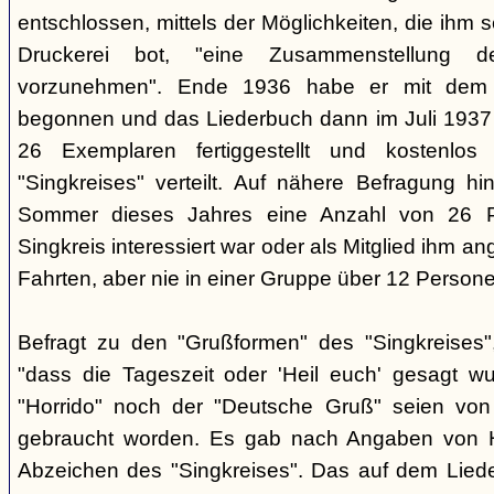
entschlossen, mittels der Möglichkeiten, die ihm 
Druckerei bot, "eine Zusammenstellung d
vorzunehmen". Ende 1936 habe er mit dem D
begonnen und das Liederbuch dann im Juli 1937 e
26 Exemplaren fertiggestellt und kostenlos
"Singkreises" verteilt. Auf nähere Befragung hi
Sommer dieses Jahres eine Anzahl von 26 P
Singkreis interessiert war oder als Mitglied ihm a
Fahrten, aber nie in einer Gruppe über 12 Persone
Befragt zu den "Grußformen" des "Singkreises"
"dass die Tageszeit oder 'Heil euch' gesagt w
"Horrido" noch der "Deutsche Gruß" seien von
gebraucht worden. Es gab nach Angaben von 
Abzeichen des "Singkreises". Das auf dem Liede