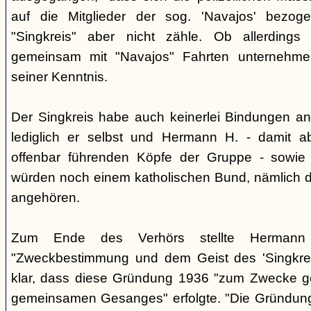
auf die Mitglieder der sog. 'Navajos' bezog
"Singkreis" aber nicht zähle. Ob allerdings
gemeinsam mit "Navajos" Fahrten unternehme
seiner Kenntnis.
Der Singkreis habe auch keinerlei Bindungen an
lediglich er selbst und Hermann H. - damit a
offenbar führenden Köpfe der Gruppe - sowie
würden noch einem katholischen Bund, nämlich d
angehören.
Zum Ende des Verhörs stellte Hermann S
"Zweckbestimmung und dem Geist des 'Singkre
klar, dass diese Gründung 1936 "zum Zwecke 
gemeinsamen Gesanges" erfolgte. "Die Gründung 