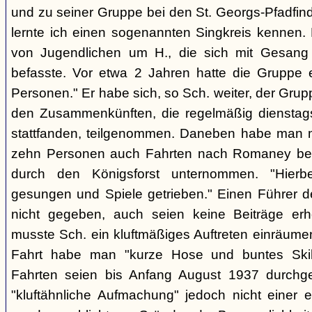
und zu seiner Gruppe bei den St. Georgs-Pfadfin
lernte ich einen sogenannten Singkreis kennen.
von Jugendlichen um H., die sich mit Gesang
befasste. Vor etwa 2 Jahren hatte die Gruppe 
Personen." Er habe sich, so Sch. weiter, der Gr
den Zusammenkünften, die regelmäßig dienstag
stattfanden, teilgenommen. Daneben habe man m
zehn Personen auch Fahrten nach Romaney bei
durch den Königsforst unternommen. "Hierbe
gesungen und Spiele getrieben." Einen Führer d
nicht gegeben, auch seien keine Beiträge erh
musste Sch. ein kluftmäßiges Auftreten einräumen
Fahrt habe man "kurze Hose und buntes Ski
Fahrten seien bis Anfang August 1937 durchge
"kluftähnliche Aufmachung" jedoch nicht einer e