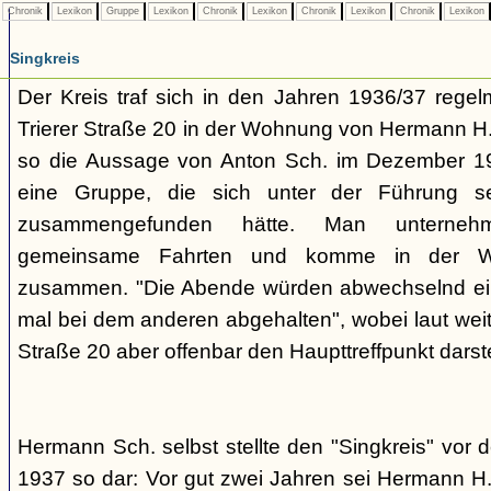
Chronik
Lexikon
Gruppe
Lexikon
Chronik
Lexikon
Chronik
Lexikon
Chronik
Lexikon
Singkreis
Der Kreis traf sich in den Jahren 1936/37 rege
Trierer Straße 20 in der Wohnung von Hermann H. 
so die Aussage von Anton Sch. im Dezember 1
eine Gruppe, die sich unter der Führung s
zusammengefunden hätte. Man unterne
gemeinsame Fahrten und komme in der W
zusammen. "Die Abende würden abwechselnd einm
mal bei dem anderen abgehalten", wobei laut weit
Straße 20 aber offenbar den Haupttreffpunkt darste
Hermann Sch. selbst stellte den "Singkreis" vor
1937 so dar: Vor gut zwei Jahren sei Hermann H.