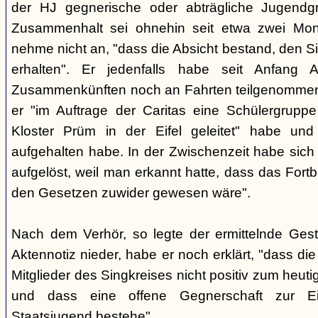
der HJ gegnerische oder abträgliche Jugendg
Zusammenhalt sei ohnehin seit etwa zwei Mona
nehme nicht an, "dass die Absicht bestand, den Si
erhalten". Er jedenfalls habe seit Anfang
Zusammenkünften noch an Fahrten teilgenommen -
er "im Auftrage der Caritas eine Schülergrup
Kloster Prüm in der Eifel geleitet" habe un
aufgehalten habe. In der Zwischenzeit habe sich 
aufgelöst, weil man erkannt hatte, dass das Fort
den Gesetzen zuwider gewesen wäre".
Nach dem Verhör, so legte der ermittelnde Ges
Aktennotiz nieder, habe er noch erklärt, "dass die 
Mitglieder des Singkreises nicht positiv zum heut
und dass eine offene Gegnerschaft zur E
Staatsjugend bestehe".