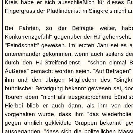
Kreis habe er sich ausschließlich für dieses B
Fingergruss der Pfadfinder ist im Singkreis nicht
Bei Fahrten, so der Befragte weiter, ha
Konkurrenzgefühl" gegenüber der HJ geherrscht,
"Feindschaft" gewesen. Im letzten Jahr sei es a
untereinander gekommen, wenn auch seitens der 
durch den HJ-Streifendienst - "schon einmal
Äußeres" gemacht worden seien. "Auf Befragen" e
ihm und den übrigen Mitgliedern des "Singkr
bündischer Betätigung bekannt gewesen sei, do
Touren eben "nicht als ausgesprochene bündische
Hierbei blieb er auch dann, als ihm von d
vorgehalten wurde, dass ihm "das wiederholte 
gegen ähnlich gekleidete Gruppen bekannt" ge
ausgegangen, "dass sich die polizeilichen Mas