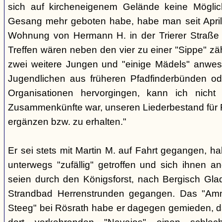
sich auf kircheneigenem Gelände keine Mögli
Gesang mehr geboten habe, habe man seit April
Wohnung von Hermann H. in der Trierer Straße v
Treffen wären neben den vier zu einer "Sippe" z
zwei weitere Jungen und "einige Mädels" anwe
Jugendlichen aus früheren Pfadfinderbünden od
Organisationen hervorgingen, kann ich nich
Zusammenkünfte war, unseren Liederbestand für 
ergänzen bzw. zu erhalten."
Er sei stets mit Martin M. auf Fahrt gegangen, ha
unterwegs "zufällig" getroffen und sich ihnen a
seien durch den Königsforst, nach Bergisch Gl
Strandbad Herrenstrunden gegangen. Das "Am
Steeg" bei Rösrath habe er dagegen gemieden, d