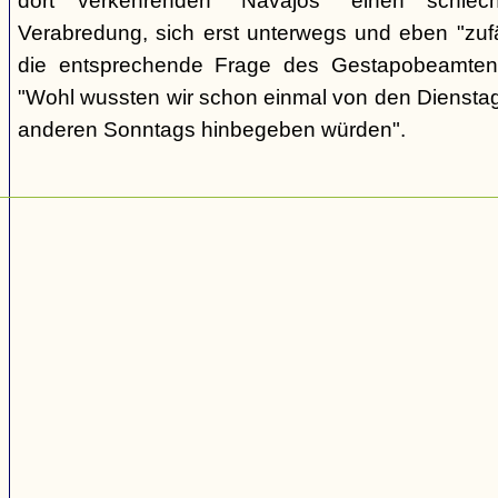
dort verkehrenden "Navajos" einen schlec
Verabredung, sich erst unterwegs und eben "zufäll
die entsprechende Frage des Gestapobeamten
"Wohl wussten wir schon einmal von den Dienstag
anderen Sonntags hinbegeben würden".