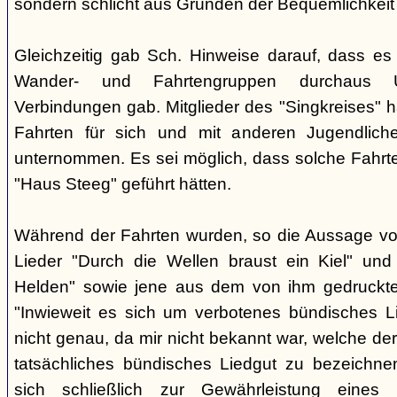
sondern schlicht aus Gründen der Bequemlichkeit
Gleichzeitig gab Sch. Hinweise darauf, dass e
Wander- und Fahrtengruppen durchaus Ü
Verbindungen gab. Mitglieder des "Singkreises" 
Fahrten für sich und mit anderen Jugendliche
unternommen. Es sei möglich, dass solche Fahr
"Haus Steeg" geführt hätten.
Während der Fahrten wurden, so die Aussage vo
Lieder "Durch die Wellen braust ein Kiel" und 
Helden" sowie jene aus dem von ihm gedruckt
"Inwieweit es sich um verbotenes bündisches Li
nicht genau, da mir nicht bekannt war, welche der
tatsächliches bündisches Liedgut zu bezeichne
sich schließlich zur Gewährleistung eines "