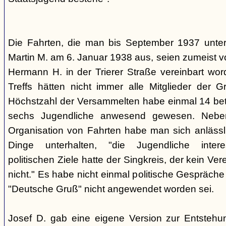
Die Fahrten, die man bis September 1937 unt
Martin M. am 6. Januar 1938 aus, seien zumeist 
Hermann H. in der Trierer Straße vereinbart wor
Treffs hätten nicht immer alle Mitglieder der 
Höchstzahl der Versammelten habe einmal 14 betr
sechs Jugendliche anwesend gewesen. Neb
Organisation von Fahrten habe man sich anlässli
Dinge unterhalten, "die Jugendliche interes
politischen Ziele hatte der Singkreis, der kein Ver
nicht." Es habe nicht einmal politische Gespräc
"Deutsche Gruß" nicht angewendet worden sei.
Josef D. gab eine eigene Version zur Entstehu