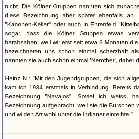
nicht. Die Kölner Gruppen nannten sich zunäch
diese Bezeichnung aber später ebenfalls an. 
"Kanonen-Keller" oder auch in Ehrenfeld "Kittelbac
sogar, dass die Kölner Gruppen etwas verä
herabsahen, weil wir erst seit etwa 6 Monaten die
bezeichneten uns schon einmal scherzhaft als 
nannten sie auch schon einmal 'Nerother', daher 
Heinz N.: "Mit den Jugendgruppen, die sich allg
kam ich 1934 erstmals in Verbindung. Bereits 
Bezeichnung "Navajos". Soviel ich weiss, h
Bezeichnung aufgebracht, weil sie die Burschen 
und wilden Art wohl unter die Indianer einreihte."