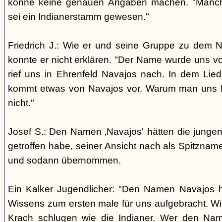
könne keine genauen Angaben machen. "Manch
sei ein Indianerstamm gewesen."
Friedrich J.: Wie er und seine Gruppe zu dem
konnte er nicht erklären. "Der Name wurde uns v
rief uns in Ehrenfeld Navajos nach. In dem Lie
kommt etwas von Navajos vor. Warum man uns N
nicht."
Josef S.: Den Namen ‚Navajos' hätten die jungen
getroffen habe, seiner Ansicht nach als Spitzn
und sodann übernommen.
Ein Kalker Jugendlicher: "Den Namen Navajos h
Wissens zum ersten male für uns aufgebracht. Wir
Krach schlugen wie die Indianer. Wer den Nam