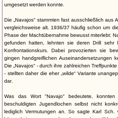
umgesetzt werden konnte.
Die „Navajos“ stammten fast ausschließlich aus A
vergleichsweise alt. 1936/37 häufig schon um die
Phase der Machtübernahme bewusst miterlebt: Na
gefunden hatten, lehnten sie deren Drill sehr
Konfrontationskurs. Dabei provozierten sie be
gingen handgreiflichen Auseinandersetzungen k
Die „Navajos“ - durch ihre zahlreichen Treffpunkte
- stellten daher die eher „wilde“ Variante unang
dar.
Was das Wort "Navajo" bedeutete, konnten di
beschuldigten Jugendlochen selbst nicht konkr
lediglich Vermutungen an. So sagte Karl Sch. 